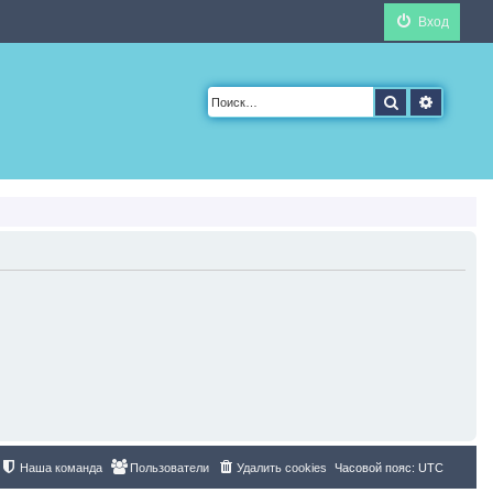
Вход
Поиск
Расшир
Наша команда
Пользователи
Удалить cookies
Часовой пояс:
UTC