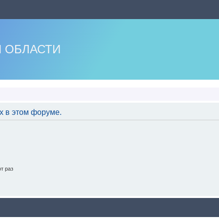
 ОБЛАСТИ
х в этом форуме.
т раз