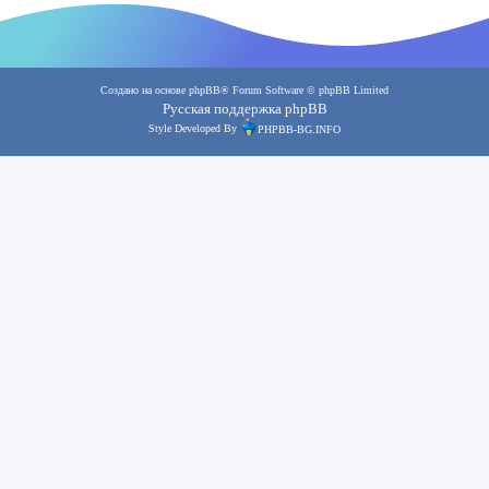
Создано на основе
phpBB
® Forum Software © phpBB Limited
Русская поддержка phpBB
Style Developed By
PHPBB-BG.INFO