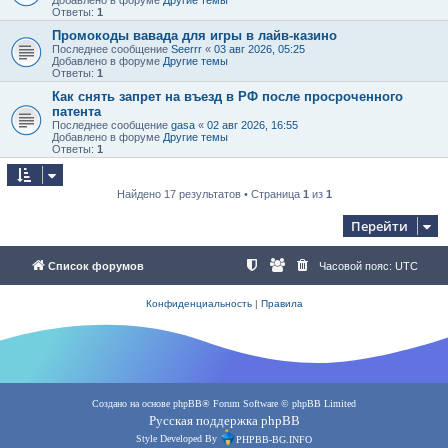
Ответы:
1
Промокоды вавада для игры в лайв-казино
Последнее сообщение
Seerrr
«
03 авг 2026, 05:25
Добавлено в форуме
Другие темы
Ответы:
1
Как снять запрет на въезд в РФ после просроченного
патента
Последнее сообщение
gasa
«
02 авг 2026, 16:55
Добавлено в форуме
Другие темы
Ответы:
1
Найдено 17 результатов • Страница
1
из
1
Перейти
Список форумов
Часовой пояс:
UTC
Конфиденциальность
|
Правила
Создано на основе
phpBB
® Forum Software © phpBB Limited
Русская поддержка phpBB
Style Developed By
PHPBB-BG.INFO