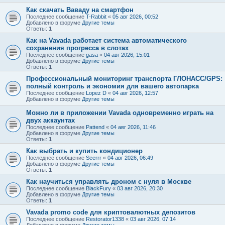
Как скачать Ваваду на смартфон
Последнее сообщение
T-Rabbit
«
05 авг 2026, 00:52
Добавлено в форуме
Другие темы
Ответы:
1
Как на Vavada работает система автоматического
сохранения прогресса в слотах
Последнее сообщение
gasa
«
04 авг 2026, 15:01
Добавлено в форуме
Другие темы
Ответы:
1
Профессиональный мониторинг транспорта ГЛОНАСС/GPS:
полный контроль и экономия для вашего автопарка
Последнее сообщение
Lopez D
«
04 авг 2026, 12:57
Добавлено в форуме
Другие темы
Можно ли в приложении Vavada одновременно играть на
двух аккаунтах
Последнее сообщение
Pattend
«
04 авг 2026, 11:46
Добавлено в форуме
Другие темы
Ответы:
1
Как выбрать и купить кондиционер
Последнее сообщение
Seerrr
«
04 авг 2026, 06:49
Добавлено в форуме
Другие темы
Ответы:
1
Как научиться управлять дроном с нуля в Москве
Последнее сообщение
BlackFury
«
03 авг 2026, 20:30
Добавлено в форуме
Другие темы
Ответы:
1
Vavada promo code для криптовалютных депозитов
Последнее сообщение
Restorator1338
«
03 авг 2026, 07:14
Добавлено в форуме
Другие темы