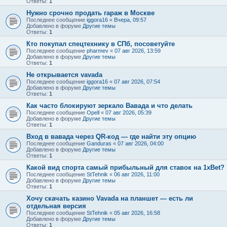
Ответы:
1
Нужно срочно продать гараж в Москве
Последнее сообщение
iggora16
«
Вчера, 09:57
Добавлено в форуме
Другие темы
Ответы:
1
Кто покупал спецтехнику в СПб, посоветуйте
Последнее сообщение
pharmev
«
07 авг 2026, 13:59
Добавлено в форуме
Другие темы
Ответы:
1
Не открывается vavada
Последнее сообщение
iggora16
«
07 авг 2026, 07:54
Добавлено в форуме
Другие темы
Ответы:
1
Как часто блокируют зеркало Вавада и что делать
Последнее сообщение
Opell
«
07 авг 2026, 05:39
Добавлено в форуме
Другие темы
Ответы:
1
Вход в вавада через QR-код — где найти эту опцию
Последнее сообщение
Ganduras
«
07 авг 2026, 04:00
Добавлено в форуме
Другие темы
Ответы:
1
Какой вид спорта самый прибыльный для ставок на 1xBet?
Последнее сообщение
StTehnik
«
06 авг 2026, 11:00
Добавлено в форуме
Другие темы
Ответы:
1
Хочу скачать казино Vavada на планшет — есть ли
отдельная версия
Последнее сообщение
StTehnik
«
05 авг 2026, 16:58
Добавлено в форуме
Другие темы
Ответы:
1