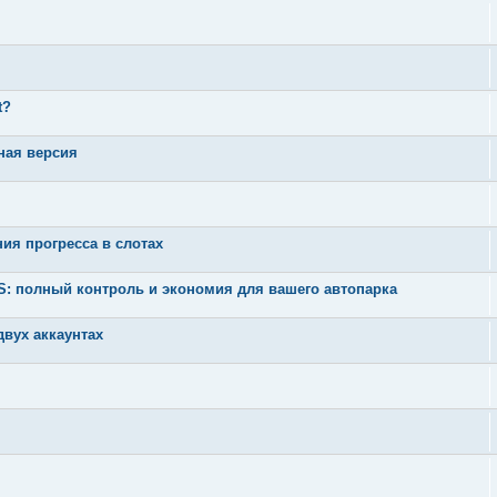
t?
ная версия
ния прогресса в слотах
 полный контроль и экономия для вашего автопарка
вух аккаунтах