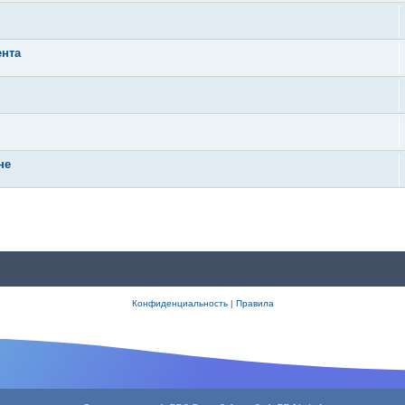
ента
не
Конфиденциальность
|
Правила