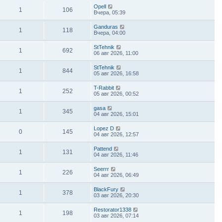
Opell
1
106
Вчера, 05:39
Ganduras
1
118
Вчера, 04:00
StTehnik
1
692
06 авг 2026, 11:00
StTehnik
1
844
05 авг 2026, 16:58
T-Rabbit
1
252
05 авг 2026, 00:52
gasa
1
345
04 авг 2026, 15:01
Lopez D
0
145
04 авг 2026, 12:57
Pattend
1
131
04 авг 2026, 11:46
Seerrr
1
226
04 авг 2026, 06:49
BlackFury
1
378
03 авг 2026, 20:30
Restorator1338
1
198
03 авг 2026, 07:14