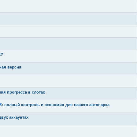
t?
ная версия
ния прогресса в слотах
 полный контроль и экономия для вашего автопарка
вух аккаунтах