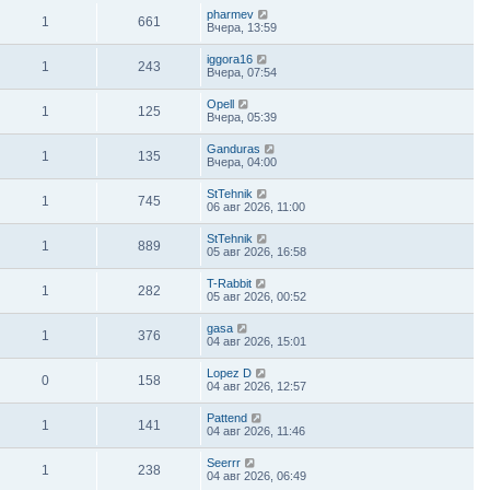
pharmev
1
661
Вчера, 13:59
iggora16
1
243
Вчера, 07:54
Opell
1
125
Вчера, 05:39
Ganduras
1
135
Вчера, 04:00
StTehnik
1
745
06 авг 2026, 11:00
StTehnik
1
889
05 авг 2026, 16:58
T-Rabbit
1
282
05 авг 2026, 00:52
gasa
1
376
04 авг 2026, 15:01
Lopez D
0
158
04 авг 2026, 12:57
Pattend
1
141
04 авг 2026, 11:46
Seerrr
1
238
04 авг 2026, 06:49