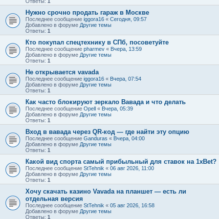
Ответы:
1
Нужно срочно продать гараж в Москве
Последнее сообщение
iggora16
«
Сегодня, 09:57
Добавлено в форуме
Другие темы
Ответы:
1
Кто покупал спецтехнику в СПб, посоветуйте
Последнее сообщение
pharmev
«
Вчера, 13:59
Добавлено в форуме
Другие темы
Ответы:
1
Не открывается vavada
Последнее сообщение
iggora16
«
Вчера, 07:54
Добавлено в форуме
Другие темы
Ответы:
1
Как часто блокируют зеркало Вавада и что делать
Последнее сообщение
Opell
«
Вчера, 05:39
Добавлено в форуме
Другие темы
Ответы:
1
Вход в вавада через QR-код — где найти эту опцию
Последнее сообщение
Ganduras
«
Вчера, 04:00
Добавлено в форуме
Другие темы
Ответы:
1
Какой вид спорта самый прибыльный для ставок на 1xBet?
Последнее сообщение
StTehnik
«
06 авг 2026, 11:00
Добавлено в форуме
Другие темы
Ответы:
1
Хочу скачать казино Vavada на планшет — есть ли
отдельная версия
Последнее сообщение
StTehnik
«
05 авг 2026, 16:58
Добавлено в форуме
Другие темы
Ответы:
1