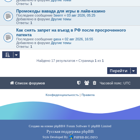
Ответы:
1
Промокоды вавада для игры в лайв-казино
Последнее сообщение
Seerrr
«
03 авг 2026, 05:25
Добавлено в форуме
Другие темы
Ответы:
1
Как снять запрет на въезд в РФ после просроченного
патента
Последнее сообщение
gasa
«
02 авг 2026, 16:55
Добавлено в форуме
Другие темы
Ответы:
1
Найдено 17 результатов • Страница
1
из
1
Перейти
Список форумов
Часовой пояс:
UTC
Конфиденциальность
|
Правила
Создано на основе
phpBB
® Forum Software © phpBB Limited
Русская поддержка phpBB
Style Developed By
PHPBB-BG.INFO