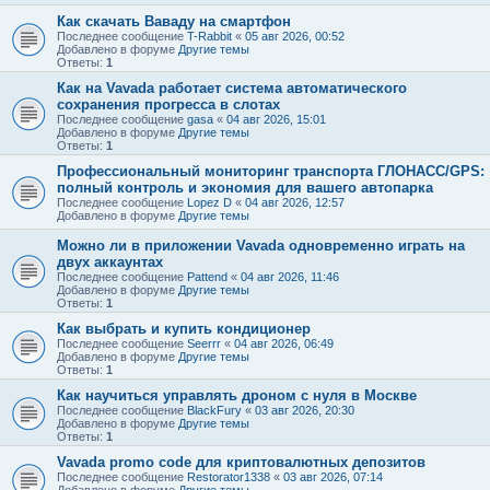
Как скачать Ваваду на смартфон
Последнее сообщение
T-Rabbit
«
05 авг 2026, 00:52
Добавлено в форуме
Другие темы
Ответы:
1
Как на Vavada работает система автоматического
сохранения прогресса в слотах
Последнее сообщение
gasa
«
04 авг 2026, 15:01
Добавлено в форуме
Другие темы
Ответы:
1
Профессиональный мониторинг транспорта ГЛОНАСС/GPS:
полный контроль и экономия для вашего автопарка
Последнее сообщение
Lopez D
«
04 авг 2026, 12:57
Добавлено в форуме
Другие темы
Можно ли в приложении Vavada одновременно играть на
двух аккаунтах
Последнее сообщение
Pattend
«
04 авг 2026, 11:46
Добавлено в форуме
Другие темы
Ответы:
1
Как выбрать и купить кондиционер
Последнее сообщение
Seerrr
«
04 авг 2026, 06:49
Добавлено в форуме
Другие темы
Ответы:
1
Как научиться управлять дроном с нуля в Москве
Последнее сообщение
BlackFury
«
03 авг 2026, 20:30
Добавлено в форуме
Другие темы
Ответы:
1
Vavada promo code для криптовалютных депозитов
Последнее сообщение
Restorator1338
«
03 авг 2026, 07:14
Добавлено в форуме
Другие темы