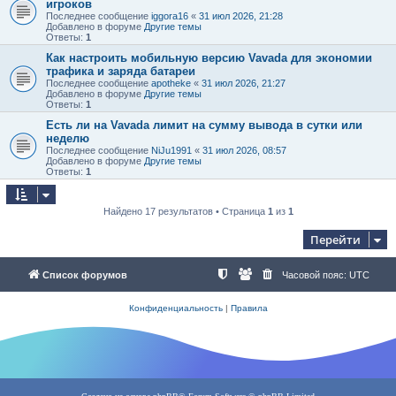
игроков
Последнее сообщение
iggora16
«
31 июл 2026, 21:28
Добавлено в форуме
Другие темы
Ответы:
1
Как настроить мобильную версию Vavada для экономии
трафика и заряда батареи
Последнее сообщение
apotheke
«
31 июл 2026, 21:27
Добавлено в форуме
Другие темы
Ответы:
1
Есть ли на Vavada лимит на сумму вывода в сутки или
неделю
Последнее сообщение
NiJu1991
«
31 июл 2026, 08:57
Добавлено в форуме
Другие темы
Ответы:
1
Найдено 17 результатов • Страница
1
из
1
Перейти
Список форумов
Часовой пояс:
UTC
Конфиденциальность
|
Правила