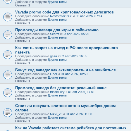
Добавлено в форуме
Другие темы
Ответы:
1
Vavada promo code для криптовалютных депозитов
Последнее сообщение
Restorator1338
«
03 авг 2026, 07:14
Добавлено в форуме
Другие темы
Ответы:
1
Промокоды вавада для игры в лайв-казино
Последнее сообщение
Seerrr
«
03 авг 2026, 05:25
Добавлено в форуме
Другие темы
Ответы:
1
Как снять запрет на въезд в РФ после просроченного
патента
Последнее сообщение
gasa
«
02 авг 2026, 16:55
Добавлено в форуме
Другие темы
Ответы:
1
Бонус код вавада: как активировать и не ошибиться
Последнее сообщение
Opell
«
01 авг 2026, 18:50
Добавлено в форуме
Другие темы
Ответы:
1
Промокод вавада без депозита: реальный шанс
Последнее сообщение
BlackFury
«
01 авг 2026, 17:51
Добавлено в форуме
Другие темы
Ответы:
1
Стоит ли покупать элитное авто в мультибрендовом
салоне
Последнее сообщение
Nikki_23
«
01 авг 2026, 11:00
Добавлено в форуме
Другие темы
Ответы:
1
Как на Vavada работает система рейкбека для постоянных