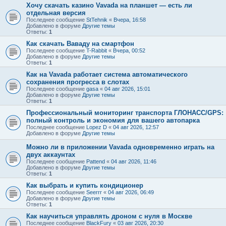
Хочу скачать казино Vavada на планшет — есть ли
отдельная версия
Последнее сообщение
StTehnik
«
Вчера, 16:58
Добавлено в форуме
Другие темы
Ответы:
1
Как скачать Ваваду на смартфон
Последнее сообщение
T-Rabbit
«
Вчера, 00:52
Добавлено в форуме
Другие темы
Ответы:
1
Как на Vavada работает система автоматического
сохранения прогресса в слотах
Последнее сообщение
gasa
«
04 авг 2026, 15:01
Добавлено в форуме
Другие темы
Ответы:
1
Профессиональный мониторинг транспорта ГЛОНАСС/GPS:
полный контроль и экономия для вашего автопарка
Последнее сообщение
Lopez D
«
04 авг 2026, 12:57
Добавлено в форуме
Другие темы
Можно ли в приложении Vavada одновременно играть на
двух аккаунтах
Последнее сообщение
Pattend
«
04 авг 2026, 11:46
Добавлено в форуме
Другие темы
Ответы:
1
Как выбрать и купить кондиционер
Последнее сообщение
Seerrr
«
04 авг 2026, 06:49
Добавлено в форуме
Другие темы
Ответы:
1
Как научиться управлять дроном с нуля в Москве
Последнее сообщение
BlackFury
«
03 авг 2026, 20:30