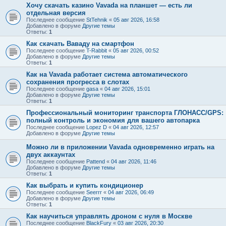
Хочу скачать казино Vavada на планшет — есть ли
отдельная версия
Последнее сообщение
StTehnik
«
05 авг 2026, 16:58
Добавлено в форуме
Другие темы
Ответы:
1
Как скачать Ваваду на смартфон
Последнее сообщение
T-Rabbit
«
05 авг 2026, 00:52
Добавлено в форуме
Другие темы
Ответы:
1
Как на Vavada работает система автоматического
сохранения прогресса в слотах
Последнее сообщение
gasa
«
04 авг 2026, 15:01
Добавлено в форуме
Другие темы
Ответы:
1
Профессиональный мониторинг транспорта ГЛОНАСС/GPS:
полный контроль и экономия для вашего автопарка
Последнее сообщение
Lopez D
«
04 авг 2026, 12:57
Добавлено в форуме
Другие темы
Можно ли в приложении Vavada одновременно играть на
двух аккаунтах
Последнее сообщение
Pattend
«
04 авг 2026, 11:46
Добавлено в форуме
Другие темы
Ответы:
1
Как выбрать и купить кондиционер
Последнее сообщение
Seerrr
«
04 авг 2026, 06:49
Добавлено в форуме
Другие темы
Ответы:
1
Как научиться управлять дроном с нуля в Москве
Последнее сообщение
BlackFury
«
03 авг 2026, 20:30