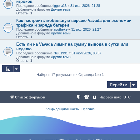
игроков
Последнее сообщение
iggora16
«
31 июл 2026, 21:28
Добавлено в форуме
Другие темы
Ответы:
1
Как настроить мобильную версию Vavada для экономии
трафика и заряда батареи
Последнее сообщение
apotheke
«
31 июл 2026, 21:27
Добавлено в форуме
Другие темы
Ответы:
1
Есть ли на Vavada лимит на сумму вывода в сутки или
неделю
Последнее сообщение
NiJu1991
«
31 июл 2026, 08:57
Добавлено в форуме
Другие темы
Ответы:
1
Найдено 17 результатов • Страница
1
из
1
Перейти
Список форумов
Часовой пояс:
UTC
Конфиденциальность
|
Правила