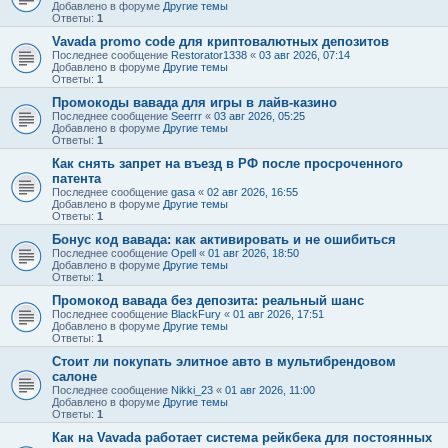
Добавлено в форуме
Другие темы
Ответы:
1
Vavada promo code для криптовалютных депозитов
Последнее сообщение
Restorator1338
«
03 авг 2026, 07:14
Добавлено в форуме
Другие темы
Ответы:
1
Промокоды вавада для игры в лайв-казино
Последнее сообщение
Seerrr
«
03 авг 2026, 05:25
Добавлено в форуме
Другие темы
Ответы:
1
Как снять запрет на въезд в РФ после просроченного
патента
Последнее сообщение
gasa
«
02 авг 2026, 16:55
Добавлено в форуме
Другие темы
Ответы:
1
Бонус код вавада: как активировать и не ошибиться
Последнее сообщение
Opell
«
01 авг 2026, 18:50
Добавлено в форуме
Другие темы
Ответы:
1
Промокод вавада без депозита: реальный шанс
Последнее сообщение
BlackFury
«
01 авг 2026, 17:51
Добавлено в форуме
Другие темы
Ответы:
1
Стоит ли покупать элитное авто в мультибрендовом
салоне
Последнее сообщение
Nikki_23
«
01 авг 2026, 11:00
Добавлено в форуме
Другие темы
Ответы:
1
Как на Vavada работает система рейкбека для постоянных