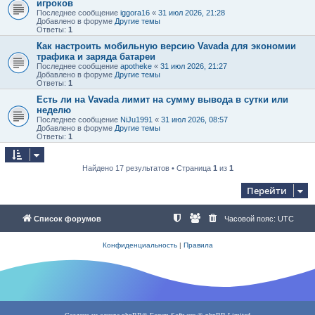
игроков
Последнее сообщение
iggora16
«
31 июл 2026, 21:28
Добавлено в форуме
Другие темы
Ответы:
1
Как настроить мобильную версию Vavada для экономии
трафика и заряда батареи
Последнее сообщение
apotheke
«
31 июл 2026, 21:27
Добавлено в форуме
Другие темы
Ответы:
1
Есть ли на Vavada лимит на сумму вывода в сутки или
неделю
Последнее сообщение
NiJu1991
«
31 июл 2026, 08:57
Добавлено в форуме
Другие темы
Ответы:
1
Найдено 17 результатов • Страница
1
из
1
Перейти
Список форумов
Часовой пояс:
UTC
Конфиденциальность
|
Правила