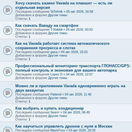
Хочу скачать казино Vavada на планшет — есть ли
отдельная версия
Последнее сообщение
StTehnik
«
05 авг 2026, 16:58
Добавлено в форуме
Другие темы
Ответы:
1
Как скачать Ваваду на смартфон
Последнее сообщение
T-Rabbit
«
05 авг 2026, 00:52
Добавлено в форуме
Другие темы
Ответы:
1
Как на Vavada работает система автоматического
сохранения прогресса в слотах
Последнее сообщение
gasa
«
04 авг 2026, 15:01
Добавлено в форуме
Другие темы
Ответы:
1
Профессиональный мониторинг транспорта ГЛОНАСС/GPS:
полный контроль и экономия для вашего автопарка
Последнее сообщение
Lopez D
«
04 авг 2026, 12:57
Добавлено в форуме
Другие темы
Можно ли в приложении Vavada одновременно играть на
двух аккаунтах
Последнее сообщение
Pattend
«
04 авг 2026, 11:46
Добавлено в форуме
Другие темы
Ответы:
1
Как выбрать и купить кондиционер
Последнее сообщение
Seerrr
«
04 авг 2026, 06:49
Добавлено в форуме
Другие темы
Ответы:
1
Как научиться управлять дроном с нуля в Москве
Последнее сообщение
BlackFury
«
03 авг 2026, 20:30