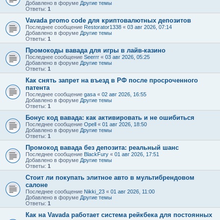
Добавлено в форуме
Другие темы
Ответы:
1
Vavada promo code для криптовалютных депозитов
Последнее сообщение
Restorator1338
«
03 авг 2026, 07:14
Добавлено в форуме
Другие темы
Ответы:
1
Промокоды вавада для игры в лайв-казино
Последнее сообщение
Seerrr
«
03 авг 2026, 05:25
Добавлено в форуме
Другие темы
Ответы:
1
Как снять запрет на въезд в РФ после просроченного
патента
Последнее сообщение
gasa
«
02 авг 2026, 16:55
Добавлено в форуме
Другие темы
Ответы:
1
Бонус код вавада: как активировать и не ошибиться
Последнее сообщение
Opell
«
01 авг 2026, 18:50
Добавлено в форуме
Другие темы
Ответы:
1
Промокод вавада без депозита: реальный шанс
Последнее сообщение
BlackFury
«
01 авг 2026, 17:51
Добавлено в форуме
Другие темы
Ответы:
1
Стоит ли покупать элитное авто в мультибрендовом
салоне
Последнее сообщение
Nikki_23
«
01 авг 2026, 11:00
Добавлено в форуме
Другие темы
Ответы:
1
Как на Vavada работает система рейкбека для постоянных