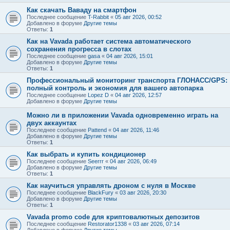
Как скачать Ваваду на смартфон
Последнее сообщение
T-Rabbit
«
05 авг 2026, 00:52
Добавлено в форуме
Другие темы
Ответы:
1
Как на Vavada работает система автоматического
сохранения прогресса в слотах
Последнее сообщение
gasa
«
04 авг 2026, 15:01
Добавлено в форуме
Другие темы
Ответы:
1
Профессиональный мониторинг транспорта ГЛОНАСС/GPS:
полный контроль и экономия для вашего автопарка
Последнее сообщение
Lopez D
«
04 авг 2026, 12:57
Добавлено в форуме
Другие темы
Можно ли в приложении Vavada одновременно играть на
двух аккаунтах
Последнее сообщение
Pattend
«
04 авг 2026, 11:46
Добавлено в форуме
Другие темы
Ответы:
1
Как выбрать и купить кондиционер
Последнее сообщение
Seerrr
«
04 авг 2026, 06:49
Добавлено в форуме
Другие темы
Ответы:
1
Как научиться управлять дроном с нуля в Москве
Последнее сообщение
BlackFury
«
03 авг 2026, 20:30
Добавлено в форуме
Другие темы
Ответы:
1
Vavada promo code для криптовалютных депозитов
Последнее сообщение
Restorator1338
«
03 авг 2026, 07:14
Добавлено в форуме
Другие темы