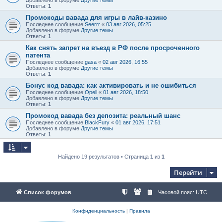
Ответы:
1
Промокоды вавада для игры в лайв-казино
Последнее сообщение
Seerrr
«
03 авг 2026, 05:25
Добавлено в форуме
Другие темы
Ответы:
1
Как снять запрет на въезд в РФ после просроченного
патента
Последнее сообщение
gasa
«
02 авг 2026, 16:55
Добавлено в форуме
Другие темы
Ответы:
1
Бонус код вавада: как активировать и не ошибиться
Последнее сообщение
Opell
«
01 авг 2026, 18:50
Добавлено в форуме
Другие темы
Ответы:
1
Промокод вавада без депозита: реальный шанс
Последнее сообщение
BlackFury
«
01 авг 2026, 17:51
Добавлено в форуме
Другие темы
Ответы:
1
Найдено 19 результатов • Страница
1
из
1
Перейти
Список форумов
Часовой пояс:
UTC
Конфиденциальность
|
Правила