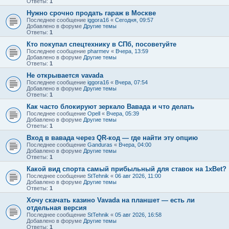
Ответы:
1
Нужно срочно продать гараж в Москве
Последнее сообщение
iggora16
«
Сегодня, 09:57
Добавлено в форуме
Другие темы
Ответы:
1
Кто покупал спецтехнику в СПб, посоветуйте
Последнее сообщение
pharmev
«
Вчера, 13:59
Добавлено в форуме
Другие темы
Ответы:
1
Не открывается vavada
Последнее сообщение
iggora16
«
Вчера, 07:54
Добавлено в форуме
Другие темы
Ответы:
1
Как часто блокируют зеркало Вавада и что делать
Последнее сообщение
Opell
«
Вчера, 05:39
Добавлено в форуме
Другие темы
Ответы:
1
Вход в вавада через QR-код — где найти эту опцию
Последнее сообщение
Ganduras
«
Вчера, 04:00
Добавлено в форуме
Другие темы
Ответы:
1
Какой вид спорта самый прибыльный для ставок на 1xBet?
Последнее сообщение
StTehnik
«
06 авг 2026, 11:00
Добавлено в форуме
Другие темы
Ответы:
1
Хочу скачать казино Vavada на планшет — есть ли
отдельная версия
Последнее сообщение
StTehnik
«
05 авг 2026, 16:58
Добавлено в форуме
Другие темы
Ответы:
1