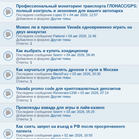
Профессиональный мониторинг транспорта ГЛОНАСС/GPS:
полный контроль и экономия для вашего автопарка
Последнее сообщение
Lopez D
«
04 авг 2026, 12:57
Добавлено в форуме
Другие темы
Можно ли в приложении Vavada одновременно играть на
двух аккаунтах
Последнее сообщение
Pattend
«
04 авг 2026, 11:46
Добавлено в форуме
Другие темы
Ответы:
1
Как выбрать и купить кондиционер
Последнее сообщение
Seerrr
«
04 авг 2026, 06:49
Добавлено в форуме
Другие темы
Ответы:
1
Как научиться управлять дроном с нуля в Москве
Последнее сообщение
BlackFury
«
03 авг 2026, 20:30
Добавлено в форуме
Другие темы
Ответы:
1
Vavada promo code для криптовалютных депозитов
Последнее сообщение
Restorator1338
«
03 авг 2026, 07:14
Добавлено в форуме
Другие темы
Ответы:
1
Промокоды вавада для игры в лайв-казино
Последнее сообщение
Seerrr
«
03 авг 2026, 05:25
Добавлено в форуме
Другие темы
Ответы:
1
Как снять запрет на въезд в РФ после просроченного
патента
Последнее сообщение
gasa
«
02 авг 2026, 16:55
Добавлено в форуме
Другие темы