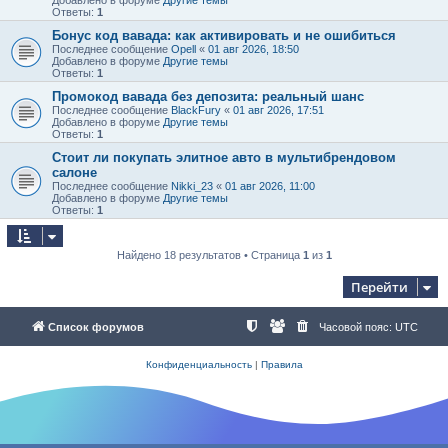
Ответы:
1
Бонус код вавада: как активировать и не ошибиться
Последнее сообщение
Opell
«
01 авг 2026, 18:50
Добавлено в форуме
Другие темы
Ответы:
1
Промокод вавада без депозита: реальный шанс
Последнее сообщение
BlackFury
«
01 авг 2026, 17:51
Добавлено в форуме
Другие темы
Ответы:
1
Стоит ли покупать элитное авто в мультибрендовом
салоне
Последнее сообщение
Nikki_23
«
01 авг 2026, 11:00
Добавлено в форуме
Другие темы
Ответы:
1
Найдено 18 результатов • Страница
1
из
1
Перейти
Список форумов
Часовой пояс:
UTC
Конфиденциальность
|
Правила