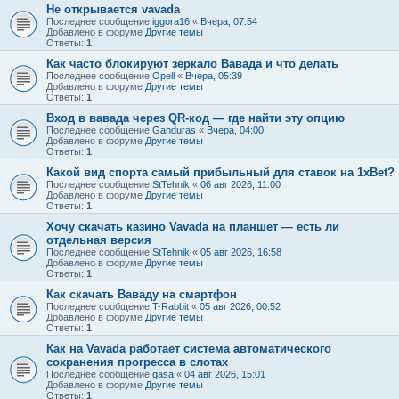
Не открывается vavada
Последнее сообщение
iggora16
«
Вчера, 07:54
Добавлено в форуме
Другие темы
Ответы:
1
Как часто блокируют зеркало Вавада и что делать
Последнее сообщение
Opell
«
Вчера, 05:39
Добавлено в форуме
Другие темы
Ответы:
1
Вход в вавада через QR-код — где найти эту опцию
Последнее сообщение
Ganduras
«
Вчера, 04:00
Добавлено в форуме
Другие темы
Ответы:
1
Какой вид спорта самый прибыльный для ставок на 1xBet?
Последнее сообщение
StTehnik
«
06 авг 2026, 11:00
Добавлено в форуме
Другие темы
Ответы:
1
Хочу скачать казино Vavada на планшет — есть ли
отдельная версия
Последнее сообщение
StTehnik
«
05 авг 2026, 16:58
Добавлено в форуме
Другие темы
Ответы:
1
Как скачать Ваваду на смартфон
Последнее сообщение
T-Rabbit
«
05 авг 2026, 00:52
Добавлено в форуме
Другие темы
Ответы:
1
Как на Vavada работает система автоматического
сохранения прогресса в слотах
Последнее сообщение
gasa
«
04 авг 2026, 15:01
Добавлено в форуме
Другие темы
Ответы:
1