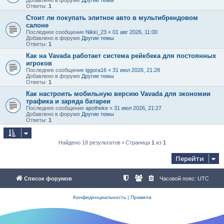
Ответы:
1
Стоит ли покупать элитное авто в мультибрендовом
салоне
Последнее сообщение
Nikki_23
«
01 авг 2026, 11:00
Добавлено в форуме
Другие темы
Ответы:
1
Как на Vavada работает система рейкбека для постоянных
игроков
Последнее сообщение
iggora16
«
31 июл 2026, 21:28
Добавлено в форуме
Другие темы
Ответы:
1
Как настроить мобильную версию Vavada для экономии
трафика и заряда батареи
Последнее сообщение
apotheke
«
31 июл 2026, 21:27
Добавлено в форуме
Другие темы
Ответы:
1
Найдено 18 результатов • Страница
1
из
1
Перейти
Список форумов
Часовой пояс:
UTC
Конфиденциальность
|
Правила