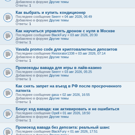
Добавлено в форуме
Другие темы
Ответы:
1
Как выбрать и купить кондиционер
Последнее сообщение
Seerrr
«
04 авг 2026, 06:49
Добавлено в форуме
Другие темы
Ответы:
1
Как научиться управлять дроном с нуля в Москве
Последнее сообщение
BlackFury
«
03 авг 2026, 20:30
Добавлено в форуме
Другие темы
Ответы:
1
Vavada promo code для криптовалютных депозитов
Последнее сообщение
Restorator1338
«
03 авг 2026, 07:14
Добавлено в форуме
Другие темы
Ответы:
1
Промокоды вавада для игры в лайв-казино
Последнее сообщение
Seerrr
«
03 авг 2026, 05:25
Добавлено в форуме
Другие темы
Ответы:
1
Как снять запрет на въезд в РФ после просроченного
патента
Последнее сообщение
gasa
«
02 авг 2026, 16:55
Добавлено в форуме
Другие темы
Ответы:
1
Бонус код вавада: как активировать и не ошибиться
Последнее сообщение
Opell
«
01 авг 2026, 18:50
Добавлено в форуме
Другие темы
Ответы:
1
Промокод вавада без депозита: реальный шанс
Последнее сообщение
BlackFury
«
01 авг 2026, 17:51
Добавлено в форуме
Другие темы