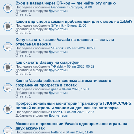
Вход в вавада через QR-код — где найти эту опцию
Последнее сообщение
Ganduras
«
Сегодня, 04:00
Добавлено в форуме
Другие темы
Ответы:
1
Какой вид спорта самый прибыльный для ставок на 1xBet?
Последнее сообщение
StTehnik
«
Вчера, 11:00
Добавлено в форуме
Другие темы
Ответы:
1
Хочу скачать казино Vavada на планшет — есть ли
отдельная версия
Последнее сообщение
StTehnik
«
05 авг 2026, 16:58
Добавлено в форуме
Другие темы
Ответы:
1
Как скачать Ваваду на смартфон
Последнее сообщение
T-Rabbit
«
05 авг 2026, 00:52
Добавлено в форуме
Другие темы
Ответы:
1
Как на Vavada работает система автоматического
сохранения прогресса в слотах
Последнее сообщение
gasa
«
04 авг 2026, 15:01
Добавлено в форуме
Другие темы
Ответы:
1
Профессиональный мониторинг транспорта ГЛОНАСС/GPS:
полный контроль и экономия для вашего автопарка
Последнее сообщение
Lopez D
«
04 авг 2026, 12:57
Добавлено в форуме
Другие темы
Можно ли в приложении Vavada одновременно играть на
двух аккаунтах
Последнее сообщение
Pattend
«
04 авг 2026, 11:46