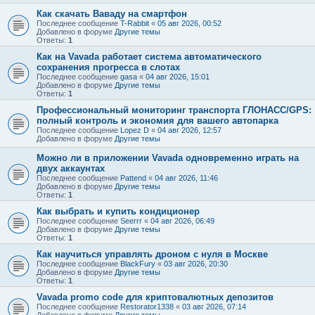
Как скачать Ваваду на смартфон
Последнее сообщение
T-Rabbit
«
05 авг 2026, 00:52
Добавлено в форуме
Другие темы
Ответы:
1
Как на Vavada работает система автоматического
сохранения прогресса в слотах
Последнее сообщение
gasa
«
04 авг 2026, 15:01
Добавлено в форуме
Другие темы
Ответы:
1
Профессиональный мониторинг транспорта ГЛОНАСС/GPS:
полный контроль и экономия для вашего автопарка
Последнее сообщение
Lopez D
«
04 авг 2026, 12:57
Добавлено в форуме
Другие темы
Можно ли в приложении Vavada одновременно играть на
двух аккаунтах
Последнее сообщение
Pattend
«
04 авг 2026, 11:46
Добавлено в форуме
Другие темы
Ответы:
1
Как выбрать и купить кондиционер
Последнее сообщение
Seerrr
«
04 авг 2026, 06:49
Добавлено в форуме
Другие темы
Ответы:
1
Как научиться управлять дроном с нуля в Москве
Последнее сообщение
BlackFury
«
03 авг 2026, 20:30
Добавлено в форуме
Другие темы
Ответы:
1
Vavada promo code для криптовалютных депозитов
Последнее сообщение
Restorator1338
«
03 авг 2026, 07:14
Добавлено в форуме
Другие темы