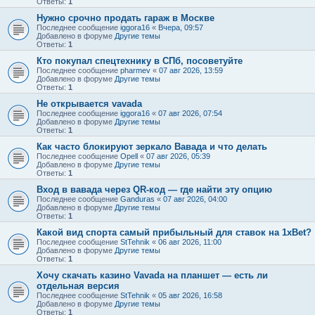
Ответы:
1
Нужно срочно продать гараж в Москве
Последнее сообщение
iggora16
«
Вчера, 09:57
Добавлено в форуме
Другие темы
Ответы:
1
Кто покупал спецтехнику в СПб, посоветуйте
Последнее сообщение
pharmev
«
07 авг 2026, 13:59
Добавлено в форуме
Другие темы
Ответы:
1
Не открывается vavada
Последнее сообщение
iggora16
«
07 авг 2026, 07:54
Добавлено в форуме
Другие темы
Ответы:
1
Как часто блокируют зеркало Вавада и что делать
Последнее сообщение
Opell
«
07 авг 2026, 05:39
Добавлено в форуме
Другие темы
Ответы:
1
Вход в вавада через QR-код — где найти эту опцию
Последнее сообщение
Ganduras
«
07 авг 2026, 04:00
Добавлено в форуме
Другие темы
Ответы:
1
Какой вид спорта самый прибыльный для ставок на 1xBet?
Последнее сообщение
StTehnik
«
06 авг 2026, 11:00
Добавлено в форуме
Другие темы
Ответы:
1
Хочу скачать казино Vavada на планшет — есть ли
отдельная версия
Последнее сообщение
StTehnik
«
05 авг 2026, 16:58
Добавлено в форуме
Другие темы
Ответы:
1