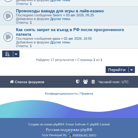
Ответы:
1
Промокоды вавада для игры в лайв-казино
Последнее сообщение
Seerrr
«
03 авг 2026, 05:25
Добавлено в форуме
Другие темы
Ответы:
1
Как снять запрет на въезд в РФ после просроченного
патента
Последнее сообщение
gasa
«
02 авг 2026, 16:55
Добавлено в форуме
Другие темы
Ответы:
1
Найдено 17 результатов • Страница
1
из
1
Перейти
Список форумов
Часовой пояс:
UTC
Конфиденциальность
|
Правила
Создано на основе
phpBB
® Forum Software © phpBB Limited
Русская поддержка phpBB
Style Developed By
PHPBB-BG.INFO