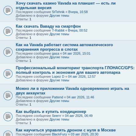
Хочу скачать казино Vavada на планшет — есть ли
отдельная версия
Последнее сообщение
StTehnik
«
Вчера, 16:58
Добавлено в форуме
Другие темы
Ответы:
1
Как скачать Ваваду на смартфон
Последнее сообщение
T-Rabbit
«
Вчера, 00:52
Добавлено в форуме
Другие темы
Ответы:
1
Как на Vavada работает система автоматического
сохранения прогресса в слотах
Последнее сообщение
gasa
«
04 авг 2026, 15:01
Добавлено в форуме
Другие темы
Ответы:
1
Профессиональный мониторинг транспорта ГЛОНАСС/GPS:
полный контроль и экономия для вашего автопарка
Последнее сообщение
Lopez D
«
04 авг 2026, 12:57
Добавлено в форуме
Другие темы
Можно ли в приложении Vavada одновременно играть на
двух аккаунтах
Последнее сообщение
Pattend
«
04 авг 2026, 11:46
Добавлено в форуме
Другие темы
Ответы:
1
Как выбрать и купить кондиционер
Последнее сообщение
Seerrr
«
04 авг 2026, 06:49
Добавлено в форуме
Другие темы
Ответы:
1
Как научиться управлять дроном с нуля в Москве
Последнее сообщение
BlackFury
«
03 авг 2026, 20:30