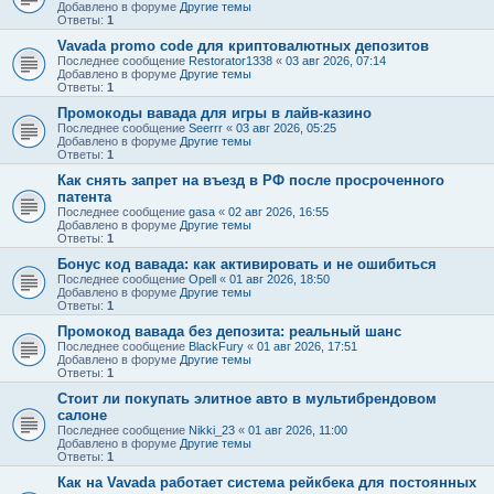
Добавлено в форуме
Другие темы
Ответы:
1
Vavada promo code для криптовалютных депозитов
Последнее сообщение
Restorator1338
«
03 авг 2026, 07:14
Добавлено в форуме
Другие темы
Ответы:
1
Промокоды вавада для игры в лайв-казино
Последнее сообщение
Seerrr
«
03 авг 2026, 05:25
Добавлено в форуме
Другие темы
Ответы:
1
Как снять запрет на въезд в РФ после просроченного
патента
Последнее сообщение
gasa
«
02 авг 2026, 16:55
Добавлено в форуме
Другие темы
Ответы:
1
Бонус код вавада: как активировать и не ошибиться
Последнее сообщение
Opell
«
01 авг 2026, 18:50
Добавлено в форуме
Другие темы
Ответы:
1
Промокод вавада без депозита: реальный шанс
Последнее сообщение
BlackFury
«
01 авг 2026, 17:51
Добавлено в форуме
Другие темы
Ответы:
1
Стоит ли покупать элитное авто в мультибрендовом
салоне
Последнее сообщение
Nikki_23
«
01 авг 2026, 11:00
Добавлено в форуме
Другие темы
Ответы:
1
Как на Vavada работает система рейкбека для постоянных