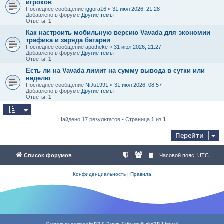
игроков
Последнее сообщение
iggora16
«
31 июл 2026, 21:28
Добавлено в форуме
Другие темы
Ответы:
1
Как настроить мобильную версию Vavada для экономии
трафика и заряда батареи
Последнее сообщение
apotheke
«
31 июл 2026, 21:27
Добавлено в форуме
Другие темы
Ответы:
1
Есть ли на Vavada лимит на сумму вывода в сутки или
неделю
Последнее сообщение
NiJu1991
«
31 июл 2026, 08:57
Добавлено в форуме
Другие темы
Ответы:
1
Найдено 17 результатов • Страница
1
из
1
Перейти
Список форумов
Часовой пояс:
UTC
Конфиденциальность
|
Правила