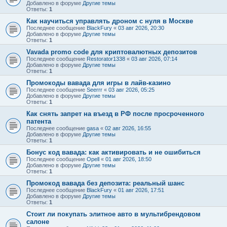
Добавлено в форуме
Другие темы
Ответы:
1
Как научиться управлять дроном с нуля в Москве
Последнее сообщение
BlackFury
«
03 авг 2026, 20:30
Добавлено в форуме
Другие темы
Ответы:
1
Vavada promo code для криптовалютных депозитов
Последнее сообщение
Restorator1338
«
03 авг 2026, 07:14
Добавлено в форуме
Другие темы
Ответы:
1
Промокоды вавада для игры в лайв-казино
Последнее сообщение
Seerrr
«
03 авг 2026, 05:25
Добавлено в форуме
Другие темы
Ответы:
1
Как снять запрет на въезд в РФ после просроченного
патента
Последнее сообщение
gasa
«
02 авг 2026, 16:55
Добавлено в форуме
Другие темы
Ответы:
1
Бонус код вавада: как активировать и не ошибиться
Последнее сообщение
Opell
«
01 авг 2026, 18:50
Добавлено в форуме
Другие темы
Ответы:
1
Промокод вавада без депозита: реальный шанс
Последнее сообщение
BlackFury
«
01 авг 2026, 17:51
Добавлено в форуме
Другие темы
Ответы:
1
Стоит ли покупать элитное авто в мультибрендовом
салоне