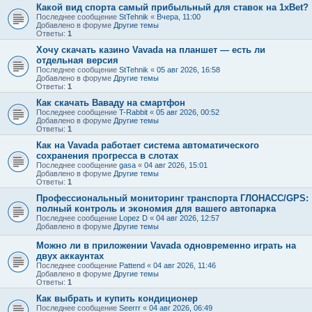
Какой вид спорта самый прибыльный для ставок на 1xBet?
Последнее сообщение
StTehnik
«
Вчера, 11:00
Добавлено в форуме
Другие темы
Ответы:
1
Хочу скачать казино Vavada на планшет — есть ли
отдельная версия
Последнее сообщение
StTehnik
«
05 авг 2026, 16:58
Добавлено в форуме
Другие темы
Ответы:
1
Как скачать Ваваду на смартфон
Последнее сообщение
T-Rabbit
«
05 авг 2026, 00:52
Добавлено в форуме
Другие темы
Ответы:
1
Как на Vavada работает система автоматического
сохранения прогресса в слотах
Последнее сообщение
gasa
«
04 авг 2026, 15:01
Добавлено в форуме
Другие темы
Ответы:
1
Профессиональный мониторинг транспорта ГЛОНАСС/GPS:
полный контроль и экономия для вашего автопарка
Последнее сообщение
Lopez D
«
04 авг 2026, 12:57
Добавлено в форуме
Другие темы
Можно ли в приложении Vavada одновременно играть на
двух аккаунтах
Последнее сообщение
Pattend
«
04 авг 2026, 11:46
Добавлено в форуме
Другие темы
Ответы:
1
Как выбрать и купить кондиционер
Последнее сообщение
Seerrr
«
04 авг 2026, 06:49