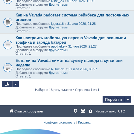
Последнее сообщение
Nikki_23
«
01 авг 2026, 11:00
Добавлено в форуме
Другие темы
Ответы:
1
Как на Vavada работает система рейкбека для постоянных
игроков
Последнее сообщение
iggora16
«
31 июл 2026, 21:28
Добавлено в форуме
Другие темы
Ответы:
1
Как настроить мобильную версию Vavada для экономии
трафика и заряда батареи
Последнее сообщение
apotheke
«
31 июл 2026, 21:27
Добавлено в форуме
Другие темы
Ответы:
1
Есть ли на Vavada лимит на сумму вывода в сутки или
неделю
Последнее сообщение
NiJu1991
«
31 июл 2026, 08:57
Добавлено в форуме
Другие темы
Ответы:
1
Найдено 18 результатов • Страница
1
из
1
Перейти
Список форумов
Часовой пояс:
UTC
Конфиденциальность
|
Правила