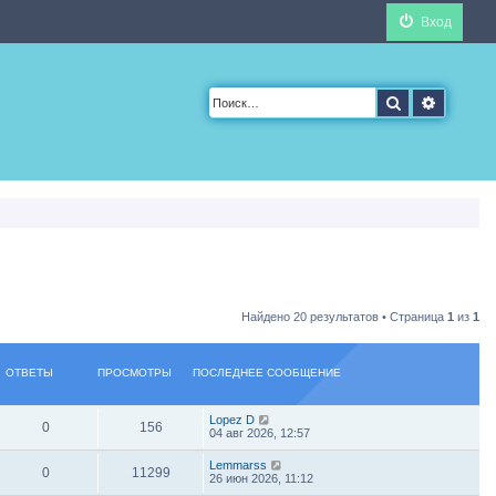
Вход
Поиск
Расшир
Найдено 20 результатов • Страница
1
из
1
ОТВЕТЫ
ПРОСМОТРЫ
ПОСЛЕДНЕЕ СООБЩЕНИЕ
Lopez D
0
156
04 авг 2026, 12:57
Lemmarss
0
11299
26 июн 2026, 11:12