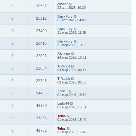
pusher
0
20587
22 апр 2025, 10:30
BlackFury
0
25312
01 апр 2025, 04:03
BlackFury
0
27400
31 мар 2025, 11:35
BlackFury
0
28416
31 мар 2025, 10:02
Silvester
0
22823
24 мар 2025, 10:31
T-Rabbit
0
22634
03 мар 2025, 08:14
T-Rabbit
0
22743
03 мар 2025, 06:50
Xeni15
0
54436
01 мар 2025, 15:52
bodia44
0
48800
01 мар 2025, 15:51
Telas
0
37256
01 мар 2025, 15:49
Telas
0
42752
01 мар 2025, 15:48