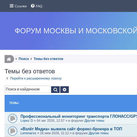
Ссылки
FAQ
ФОРУМ МОСКВЫ И МОСКОВСКОЙ
Поиск
Темы без ответов
Темы без ответов
Перейти к расширенному поиску
Поиск
Расширенный поиск
ТЕМЫ
Профессиональный мониторинг транспорта ГЛОНАСС/GPS:
Lopez D
»
04 авг 2026, 12:57
» в форуме
Другие темы
«Взлёт Медиа» вывела сайт форекс-брокера в ТОП
Lemmarss
»
26 июн 2026, 11:12
» в форуме
Другие темы