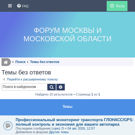
Вход
FAQ
ФОРУМ МОСКВЫ И
МОСКОВСКОЙ ОБЛАСТИ
Поиск
Темы без ответов
Темы без ответов
Перейти к расширенному поиску
Поиск
Расширенный поиск
Найдено 20 результатов • Страница
1
из
1
Темы
Профессиональный мониторинг транспорта ГЛОНАСС/GPS:
полный контроль и экономия для вашего автопарка
Последнее сообщение
Lopez D
«
04 авг 2026, 12:57
Добавлено в форуме
Другие темы