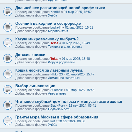
Дальнейшее развитие идей новой арифметики
Последнее сообщение
Xeni15
«
01 мар 2025, 15:52
Добавлено в форуме
Учёба
Осенний выходной в сестрорецке
Последнее сообщение
bodia44
«
01 мар 2025, 15:51
Добавлено в форуме
Мероприятия
Какую микроволновку выбрать?
Последнее сообщение
Telas
«
01 мар 2025, 15:49
Добавлено в форуме
Техника и электроника
Детские книжки
Последнее сообщение
Telas
«
01 мар 2025, 15:48
Добавлено в форуме
Форум родителей
Кошка носится за лазерным лучем.
Последнее сообщение
Nikki_23
«
01 мар 2025, 15:47
Добавлено в форуме
Домашние животные
Выбор сигнализации
Последнее сообщение
StTehnik
«
01 мар 2025, 15:43
Добавлено в форуме
Авто и мото
Что такое клубный дом: плюсы и минусы такого жилья
Последнее сообщение
BlackFury
«
12 сен 2024, 03:41
Добавлено в форуме
Недвижимость
Гранты мэра Москвы в сфере образования
Последнее сообщение
kot
«
28 авг 2024, 08:58
Добавлено в форуме
Учёба