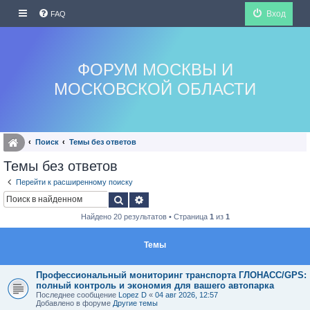
Вход
FAQ
ФОРУМ МОСКВЫ И
МОСКОВСКОЙ ОБЛАСТИ
Поиск
Темы без ответов
Темы без ответов
Перейти к расширенному поиску
Поиск
Расширенный поиск
Найдено 20 результатов • Страница
1
из
1
Темы
Профессиональный мониторинг транспорта ГЛОНАСС/GPS:
полный контроль и экономия для вашего автопарка
Последнее сообщение
Lopez D
«
04 авг 2026, 12:57
Добавлено в форуме
Другие темы