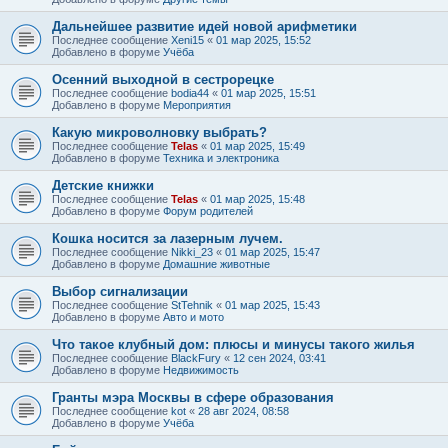
Дальнейшее развитие идей новой арифметики
Последнее сообщение
Xeni15
«
01 мар 2025, 15:52
Добавлено в форуме
Учёба
Осенний выходной в сестрорецке
Последнее сообщение
bodia44
«
01 мар 2025, 15:51
Добавлено в форуме
Мероприятия
Какую микроволновку выбрать?
Последнее сообщение
Telas
«
01 мар 2025, 15:49
Добавлено в форуме
Техника и электроника
Детские книжки
Последнее сообщение
Telas
«
01 мар 2025, 15:48
Добавлено в форуме
Форум родителей
Кошка носится за лазерным лучем.
Последнее сообщение
Nikki_23
«
01 мар 2025, 15:47
Добавлено в форуме
Домашние животные
Выбор сигнализации
Последнее сообщение
StTehnik
«
01 мар 2025, 15:43
Добавлено в форуме
Авто и мото
Что такое клубный дом: плюсы и минусы такого жилья
Последнее сообщение
BlackFury
«
12 сен 2024, 03:41
Добавлено в форуме
Недвижимость
Гранты мэра Москвы в сфере образования
Последнее сообщение
kot
«
28 авг 2024, 08:58
Добавлено в форуме
Учёба