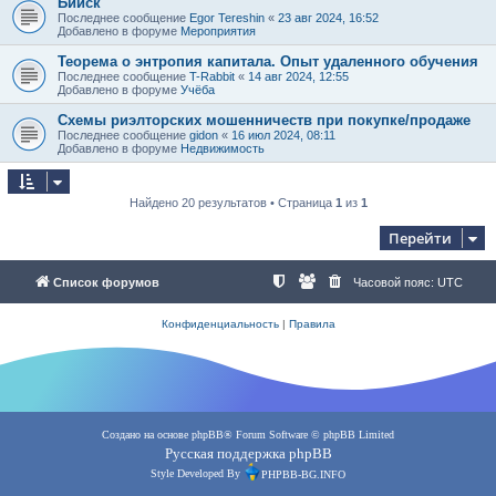
Бийск
Последнее сообщение
Egor Tereshin
«
23 авг 2024, 16:52
Добавлено в форуме
Мероприятия
Теорема о энтропия капитала. Опыт удаленного обучения
Последнее сообщение
T-Rabbit
«
14 авг 2024, 12:55
Добавлено в форуме
Учёба
Схемы риэлторских мошенничеств при покупке/продаже
Последнее сообщение
gidon
«
16 июл 2024, 08:11
Добавлено в форуме
Недвижимость
Найдено 20 результатов • Страница
1
из
1
Перейти
Список форумов
Часовой пояс:
UTC
Конфиденциальность
|
Правила
Создано на основе
phpBB
® Forum Software © phpBB Limited
Русская поддержка phpBB
Style Developed By
PHPBB-BG.INFO