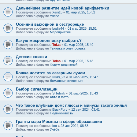
Дальнейшее развитие идей новой арифметики
Последнее сообщение
Xeni15
«
01 мар 2025, 15:52
Добавлено в форуме
Учёба
Осенний выходной в сестрорецке
Последнее сообщение
bodia44
«
01 мар 2025, 15:51
Добавлено в форуме
Мероприятия
Какую микроволновку выбрать?
Последнее сообщение
Telas
«
01 мар 2025, 15:49
Добавлено в форуме
Техника и электроника
Детские книжки
Последнее сообщение
Telas
«
01 мар 2025, 15:48
Добавлено в форуме
Форум родителей
Кошка носится за лазерным лучем.
Последнее сообщение
Nikki_23
«
01 мар 2025, 15:47
Добавлено в форуме
Домашние животные
Выбор сигнализации
Последнее сообщение
StTehnik
«
01 мар 2025, 15:43
Добавлено в форуме
Авто и мото
Что такое клубный дом: плюсы и минусы такого жилья
Последнее сообщение
BlackFury
«
12 сен 2024, 03:41
Добавлено в форуме
Недвижимость
Гранты мэра Москвы в сфере образования
Последнее сообщение
kot
«
28 авг 2024, 08:58
Добавлено в форуме
Учёба