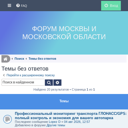
Вход
FAQ
ФОРУМ МОСКВЫ И
МОСКОВСКОЙ ОБЛАСТИ
Поиск
Темы без ответов
Темы без ответов
Перейти к расширенному поиску
Поиск
Расширенный поиск
Найдено 20 результатов • Страница
1
из
1
Темы
Профессиональный мониторинг транспорта ГЛОНАСС/GPS:
полный контроль и экономия для вашего автопарка
Последнее сообщение
Lopez D
«
04 авг 2026, 12:57
Добавлено в форуме
Другие темы