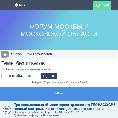
Вход
FAQ
ФОРУМ МОСКВЫ И
МОСКОВСКОЙ ОБЛАСТИ
Поиск
Темы без ответов
Темы без ответов
Перейти к расширенному поиску
Поиск
Расширенный поиск
Найдено 20 результатов • Страница
1
из
1
Темы
Профессиональный мониторинг транспорта ГЛОНАСС/GPS:
полный контроль и экономия для вашего автопарка
Последнее сообщение
Lopez D
«
04 авг 2026, 12:57
Добавлено в форуме
Другие темы