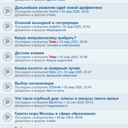
Дальнейшее развитие идей новой арифметики
Последнее сообщение
Xeni15
«
01 мар 2025, 15:52
Добавлено в форуме
Учёба
Осенний выходной в сестрорецке
Последнее сообщение
bodia44
«
01 мар 2025, 15:51
Добавлено в форуме
Мероприятия
Какую микроволновку выбрать?
Последнее сообщение
Telas
«
01 мар 2025, 15:49
Добавлено в форуме
Техника и электроника
Детские книжки
Последнее сообщение
Telas
«
01 мар 2025, 15:48
Добавлено в форуме
Форум родителей
Кошка носится за лазерным лучем.
Последнее сообщение
Nikki_23
«
01 мар 2025, 15:47
Добавлено в форуме
Домашние животные
Выбор сигнализации
Последнее сообщение
StTehnik
«
01 мар 2025, 15:43
Добавлено в форуме
Авто и мото
Что такое клубный дом: плюсы и минусы такого жилья
Последнее сообщение
BlackFury
«
12 сен 2024, 03:41
Добавлено в форуме
Недвижимость
Гранты мэра Москвы в сфере образования
Последнее сообщение
kot
«
28 авг 2024, 08:58
Добавлено в форуме
Учёба