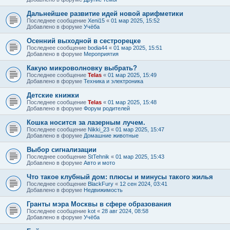
Дальнейшее развитие идей новой арифметики
Последнее сообщение
Xeni15
«
01 мар 2025, 15:52
Добавлено в форуме
Учёба
Осенний выходной в сестрорецке
Последнее сообщение
bodia44
«
01 мар 2025, 15:51
Добавлено в форуме
Мероприятия
Какую микроволновку выбрать?
Последнее сообщение
Telas
«
01 мар 2025, 15:49
Добавлено в форуме
Техника и электроника
Детские книжки
Последнее сообщение
Telas
«
01 мар 2025, 15:48
Добавлено в форуме
Форум родителей
Кошка носится за лазерным лучем.
Последнее сообщение
Nikki_23
«
01 мар 2025, 15:47
Добавлено в форуме
Домашние животные
Выбор сигнализации
Последнее сообщение
StTehnik
«
01 мар 2025, 15:43
Добавлено в форуме
Авто и мото
Что такое клубный дом: плюсы и минусы такого жилья
Последнее сообщение
BlackFury
«
12 сен 2024, 03:41
Добавлено в форуме
Недвижимость
Гранты мэра Москвы в сфере образования
Последнее сообщение
kot
«
28 авг 2024, 08:58
Добавлено в форуме
Учёба