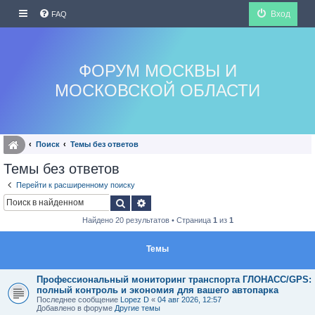
Вход
FAQ
ФОРУМ МОСКВЫ И
МОСКОВСКОЙ ОБЛАСТИ
Поиск
Темы без ответов
Темы без ответов
Перейти к расширенному поиску
Поиск
Расширенный поиск
Найдено 20 результатов • Страница
1
из
1
Темы
Профессиональный мониторинг транспорта ГЛОНАСС/GPS:
полный контроль и экономия для вашего автопарка
Последнее сообщение
Lopez D
«
04 авг 2026, 12:57
Добавлено в форуме
Другие темы