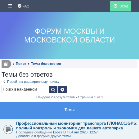
Вход
FAQ
ФОРУМ МОСКВЫ И
МОСКОВСКОЙ ОБЛАСТИ
Поиск
Темы без ответов
Темы без ответов
Перейти к расширенному поиску
Поиск
Расширенный поиск
Найдено 20 результатов • Страница
1
из
1
Темы
Профессиональный мониторинг транспорта ГЛОНАСС/GPS:
полный контроль и экономия для вашего автопарка
Последнее сообщение
Lopez D
«
04 авг 2026, 12:57
Добавлено в форуме
Другие темы