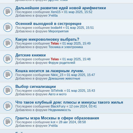
Дальнейшее развитие идей новой арифметики
Последнее сообщение
Xeni15
«
01 мар 2025, 15:52
Добавлено в форуме
Учёба
Осенний выходной в сестрорецке
Последнее сообщение
bodia44
«
01 мар 2025, 15:51
Добавлено в форуме
Мероприятия
Какую микроволновку выбрать?
Последнее сообщение
Telas
«
01 мар 2025, 15:49
Добавлено в форуме
Техника и электроника
Детские книжки
Последнее сообщение
Telas
«
01 мар 2025, 15:48
Добавлено в форуме
Форум родителей
Кошка носится за лазерным лучем.
Последнее сообщение
Nikki_23
«
01 мар 2025, 15:47
Добавлено в форуме
Домашние животные
Выбор сигнализации
Последнее сообщение
StTehnik
«
01 мар 2025, 15:43
Добавлено в форуме
Авто и мото
Что такое клубный дом: плюсы и минусы такого жилья
Последнее сообщение
BlackFury
«
12 сен 2024, 03:41
Добавлено в форуме
Недвижимость
Гранты мэра Москвы в сфере образования
Последнее сообщение
kot
«
28 авг 2024, 08:58
Добавлено в форуме
Учёба