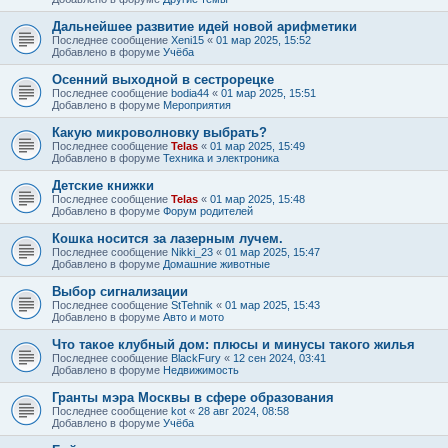
Дальнейшее развитие идей новой арифметики
Последнее сообщение
Xeni15
«
01 мар 2025, 15:52
Добавлено в форуме
Учёба
Осенний выходной в сестрорецке
Последнее сообщение
bodia44
«
01 мар 2025, 15:51
Добавлено в форуме
Мероприятия
Какую микроволновку выбрать?
Последнее сообщение
Telas
«
01 мар 2025, 15:49
Добавлено в форуме
Техника и электроника
Детские книжки
Последнее сообщение
Telas
«
01 мар 2025, 15:48
Добавлено в форуме
Форум родителей
Кошка носится за лазерным лучем.
Последнее сообщение
Nikki_23
«
01 мар 2025, 15:47
Добавлено в форуме
Домашние животные
Выбор сигнализации
Последнее сообщение
StTehnik
«
01 мар 2025, 15:43
Добавлено в форуме
Авто и мото
Что такое клубный дом: плюсы и минусы такого жилья
Последнее сообщение
BlackFury
«
12 сен 2024, 03:41
Добавлено в форуме
Недвижимость
Гранты мэра Москвы в сфере образования
Последнее сообщение
kot
«
28 авг 2024, 08:58
Добавлено в форуме
Учёба