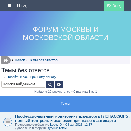
Вход
FAQ
ФОРУМ МОСКВЫ И
МОСКОВСКОЙ ОБЛАСТИ
Поиск
Темы без ответов
Темы без ответов
Перейти к расширенному поиску
Поиск
Расширенный поиск
Найдено 20 результатов • Страница
1
из
1
Темы
Профессиональный мониторинг транспорта ГЛОНАСС/GPS:
полный контроль и экономия для вашего автопарка
Последнее сообщение
Lopez D
«
04 авг 2026, 12:57
Добавлено в форуме
Другие темы