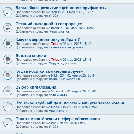
Дальнейшее развитие идей новой арифметики
Последнее сообщение
Xeni15
«
01 мар 2025, 15:52
Добавлено в форуме
Учёба
Осенний выходной в сестрорецке
Последнее сообщение
bodia44
«
01 мар 2025, 15:51
Добавлено в форуме
Мероприятия
Какую микроволновку выбрать?
Последнее сообщение
Telas
«
01 мар 2025, 15:49
Добавлено в форуме
Техника и электроника
Детские книжки
Последнее сообщение
Telas
«
01 мар 2025, 15:48
Добавлено в форуме
Форум родителей
Кошка носится за лазерным лучем.
Последнее сообщение
Nikki_23
«
01 мар 2025, 15:47
Добавлено в форуме
Домашние животные
Выбор сигнализации
Последнее сообщение
StTehnik
«
01 мар 2025, 15:43
Добавлено в форуме
Авто и мото
Что такое клубный дом: плюсы и минусы такого жилья
Последнее сообщение
BlackFury
«
12 сен 2024, 03:41
Добавлено в форуме
Недвижимость
Гранты мэра Москвы в сфере образования
Последнее сообщение
kot
«
28 авг 2024, 08:58
Добавлено в форуме
Учёба