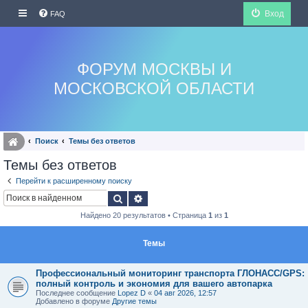
Вход
FAQ
ФОРУМ МОСКВЫ И
МОСКОВСКОЙ ОБЛАСТИ
Поиск
Темы без ответов
Темы без ответов
Перейти к расширенному поиску
Поиск
Расширенный поиск
Найдено 20 результатов • Страница
1
из
1
Темы
Профессиональный мониторинг транспорта ГЛОНАСС/GPS:
полный контроль и экономия для вашего автопарка
Последнее сообщение
Lopez D
«
04 авг 2026, 12:57
Добавлено в форуме
Другие темы