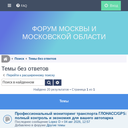
Вход
FAQ
ФОРУМ МОСКВЫ И
МОСКОВСКОЙ ОБЛАСТИ
Поиск
Темы без ответов
Темы без ответов
Перейти к расширенному поиску
Поиск
Расширенный поиск
Найдено 20 результатов • Страница
1
из
1
Темы
Профессиональный мониторинг транспорта ГЛОНАСС/GPS:
полный контроль и экономия для вашего автопарка
Последнее сообщение
Lopez D
«
04 авг 2026, 12:57
Добавлено в форуме
Другие темы