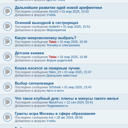
Дальнейшее развитие идей новой арифметики
Последнее сообщение
Xeni15
«
01 мар 2025, 15:52
Добавлено в форуме
Учёба
Осенний выходной в сестрорецке
Последнее сообщение
bodia44
«
01 мар 2025, 15:51
Добавлено в форуме
Мероприятия
Какую микроволновку выбрать?
Последнее сообщение
Telas
«
01 мар 2025, 15:49
Добавлено в форуме
Техника и электроника
Детские книжки
Последнее сообщение
Telas
«
01 мар 2025, 15:48
Добавлено в форуме
Форум родителей
Кошка носится за лазерным лучем.
Последнее сообщение
Nikki_23
«
01 мар 2025, 15:47
Добавлено в форуме
Домашние животные
Выбор сигнализации
Последнее сообщение
StTehnik
«
01 мар 2025, 15:43
Добавлено в форуме
Авто и мото
Что такое клубный дом: плюсы и минусы такого жилья
Последнее сообщение
BlackFury
«
12 сен 2024, 03:41
Добавлено в форуме
Недвижимость
Гранты мэра Москвы в сфере образования
Последнее сообщение
kot
«
28 авг 2024, 08:58
Добавлено в форуме
Учёба