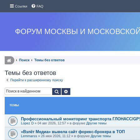
Ссылки
FAQ
ФОРУМ МОСКВЫ И МОСКОВСКОЙ
Поиск
Темы без ответов
Темы без ответов
Перейти к расширенному поиску
Поиск
Расширенный поиск
ТЕМЫ
Профессиональный мониторинг транспорта ГЛОНАСС/GPS:
Lopez D
»
04 авг 2026, 12:57
» в форуме
Другие темы
«Взлёт Медиа» вывела сайт форекс-брокера в ТОП
Lemmarss
»
26 июн 2026, 11:12
» в форуме
Другие темы