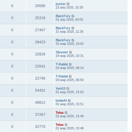
pusher
0
20590
22 апр 2025, 10:30
BlackFury
0
25319
01 апр 2025, 04:03
BlackFury
0
27407
31 мар 2025, 11:35
BlackFury
0
28423
31 мар 2025, 10:02
Silvester
0
22828
24 мар 2025, 10:31
T-Rabbit
0
22641
03 мар 2025, 08:14
T-Rabbit
0
22746
03 мар 2025, 06:50
Xeni15
0
54452
01 мар 2025, 15:52
bodia44
0
48812
01 мар 2025, 15:51
Telas
0
37267
01 мар 2025, 15:49
Telas
0
42770
01 мар 2025, 15:48