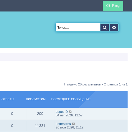
Вход
Поиск
Расшир
Найдено 20 результатов • Страница
1
из
1
ОТВЕТЫ
ПРОСМОТРЫ
ПОСЛЕДНЕЕ СООБЩЕНИЕ
Lopez D
0
200
04 авг 2026, 12:57
Lemmarss
0
11331
26 июн 2026, 11:12