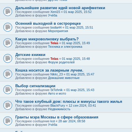
Дальнейшее развитие идей новой арифметики
Последнее сообщение
Xeni15
«
01 мар 2025, 15:52
Добавлено в форуме
Учёба
Осенний выходной в сестрорецке
Последнее сообщение
bodia44
«
01 мар 2025, 15:51
Добавлено в форуме
Мероприятия
Какую микроволновку выбрать?
Последнее сообщение
Telas
«
01 мар 2025, 15:49
Добавлено в форуме
Техника и электроника
Детские книжки
Последнее сообщение
Telas
«
01 мар 2025, 15:48
Добавлено в форуме
Форум родителей
Кошка носится за лазерным лучем.
Последнее сообщение
Nikki_23
«
01 мар 2025, 15:47
Добавлено в форуме
Домашние животные
Выбор сигнализации
Последнее сообщение
StTehnik
«
01 мар 2025, 15:43
Добавлено в форуме
Авто и мото
Что такое клубный дом: плюсы и минусы такого жилья
Последнее сообщение
BlackFury
«
12 сен 2024, 03:41
Добавлено в форуме
Недвижимость
Гранты мэра Москвы в сфере образования
Последнее сообщение
kot
«
28 авг 2024, 08:58
Добавлено в форуме
Учёба