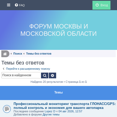
Вход
FAQ
ФОРУМ МОСКВЫ И
МОСКОВСКОЙ ОБЛАСТИ
Поиск
Темы без ответов
Темы без ответов
Перейти к расширенному поиску
Поиск
Расширенный поиск
Найдено 20 результатов • Страница
1
из
1
Темы
Профессиональный мониторинг транспорта ГЛОНАСС/GPS:
полный контроль и экономия для вашего автопарка
Последнее сообщение
Lopez D
«
04 авг 2026, 12:57
Добавлено в форуме
Другие темы