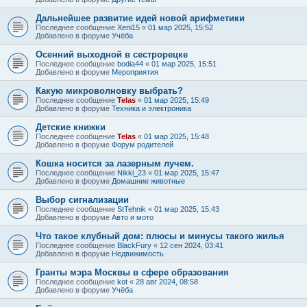
Дальнейшее развитие идей новой арифметики
Последнее сообщение
Xeni15
«
01 мар 2025, 15:52
Добавлено в форуме
Учёба
Осенний выходной в сестрорецке
Последнее сообщение
bodia44
«
01 мар 2025, 15:51
Добавлено в форуме
Мероприятия
Какую микроволновку выбрать?
Последнее сообщение
Telas
«
01 мар 2025, 15:49
Добавлено в форуме
Техника и электроника
Детские книжки
Последнее сообщение
Telas
«
01 мар 2025, 15:48
Добавлено в форуме
Форум родителей
Кошка носится за лазерным лучем.
Последнее сообщение
Nikki_23
«
01 мар 2025, 15:47
Добавлено в форуме
Домашние животные
Выбор сигнализации
Последнее сообщение
StTehnik
«
01 мар 2025, 15:43
Добавлено в форуме
Авто и мото
Что такое клубный дом: плюсы и минусы такого жилья
Последнее сообщение
BlackFury
«
12 сен 2024, 03:41
Добавлено в форуме
Недвижимость
Гранты мэра Москвы в сфере образования
Последнее сообщение
kot
«
28 авг 2024, 08:58
Добавлено в форуме
Учёба