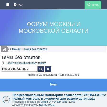
Вход
FAQ
ФОРУМ МОСКВЫ И
МОСКОВСКОЙ ОБЛАСТИ
Поиск
Темы без ответов
Темы без ответов
Перейти к расширенному поиску
Поиск
Расширенный поиск
Найдено 20 результатов • Страница
1
из
1
Темы
Профессиональный мониторинг транспорта ГЛОНАСС/GPS:
полный контроль и экономия для вашего автопарка
Последнее сообщение
Lopez D
«
04 авг 2026, 12:57
Добавлено в форуме
Другие темы