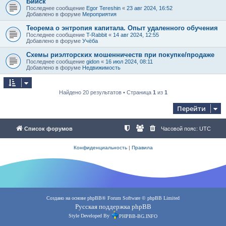
Бийск
Последнее сообщение
Egor Tereshin
«
23 авг 2024, 16:52
Добавлено в форуме
Мероприятия
Теорема о энтропия капитала. Опыт удаленного обучения
Последнее сообщение
T-Rabbit
«
14 авг 2024, 12:55
Добавлено в форуме
Учёба
Схемы риэлторских мошенничеств при покупке/продаже
Последнее сообщение
gidon
«
16 июл 2024, 08:11
Добавлено в форуме
Недвижимость
Найдено 20 результатов • Страница
1
из
1
Перейти
Список форумов
Часовой пояс:
UTC
Конфиденциальность
|
Правила
Создано на основе
phpBB
® Forum Software © phpBB Limited
Русская поддержка phpBB
Style Developed By
PHPBB-BG.INFO