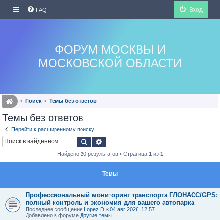
Вход
FAQ
ФОРУМ МОСКВЫ И
МОСКОВСКОЙ ОБЛАСТИ
Поиск
Темы без ответов
Темы без ответов
Перейти к расширенному поиску
Поиск
Расширенный поиск
Найдено 20 результатов • Страница
1
из
1
Темы
Профессиональный мониторинг транспорта ГЛОНАСС/GPS:
полный контроль и экономия для вашего автопарка
Последнее сообщение
Lopez D
«
04 авг 2026, 12:57
Добавлено в форуме
Другие темы