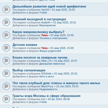
Дальнейшее развитие идей новой арифметики
Последнее сообщение
Xeni15
«
01 мар 2025, 15:52
Добавлено в форуме
Учёба
Осенний выходной в сестрорецке
Последнее сообщение
bodia44
«
01 мар 2025, 15:51
Добавлено в форуме
Мероприятия
Какую микроволновку выбрать?
Последнее сообщение
Telas
«
01 мар 2025, 15:49
Добавлено в форуме
Техника и электроника
Детские книжки
Последнее сообщение
Telas
«
01 мар 2025, 15:48
Добавлено в форуме
Форум родителей
Кошка носится за лазерным лучем.
Последнее сообщение
Nikki_23
«
01 мар 2025, 15:47
Добавлено в форуме
Домашние животные
Выбор сигнализации
Последнее сообщение
StTehnik
«
01 мар 2025, 15:43
Добавлено в форуме
Авто и мото
Что такое клубный дом: плюсы и минусы такого жилья
Последнее сообщение
BlackFury
«
12 сен 2024, 03:41
Добавлено в форуме
Недвижимость
Гранты мэра Москвы в сфере образования
Последнее сообщение
kot
«
28 авг 2024, 08:58
Добавлено в форуме
Учёба