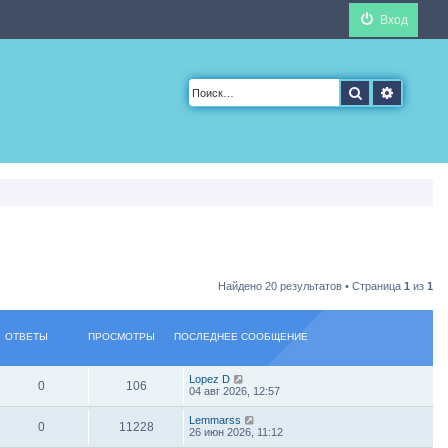
Вход
Поиск
Расшир
Найдено 20 результатов • Страница
1
из
1
ОТВЕТЫ
ПРОСМОТРЫ
ПОСЛЕДНЕЕ СООБЩЕНИЕ
Lopez D
0
106
04 авг 2026, 12:57
Lemmarss
0
11228
26 июн 2026, 11:12