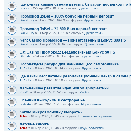
Где купить самые свежие цветы с быстрой доставкой по 
pusher
»
22 апр 2025, 10:30
» в форуме
Другие темы
Промокод 1xBet – 100% бонус на первый депозит
BlackFury
»
01 апр 2025, 04:03
» в форуме
Другие темы
Промокод 1xBet – 32 500 ₽ на первый депозит
BlackFury
»
31 мар 2025, 11:35
» в форуме
Другие темы
Kent Casino Промокод — Приветственный Бонус 300 FS
BlackFury
»
31 мар 2025, 10:02
» в форуме
Другие темы
Cat Casino Промокод: Бездепозитный Бонус 50 FS
Silvester
»
24 мар 2025, 10:31
» в форуме
Другие темы
Посоветуйте ресурс для начинающего самогонщика
T-Rabbit
»
03 мар 2025, 08:14
» в форуме
Другие темы
Где найти бесплатный реабилитационный центр в своем 
T-Rabbit
»
03 мар 2025, 06:50
» в форуме
Другие темы
Дальнейшее развитие идей новой арифметики
Xeni15
»
01 мар 2025, 15:52
» в форуме
Учёба
Осенний выходной в сестрорецке
bodia44
»
01 мар 2025, 15:51
» в форуме
Мероприятия
Какую микроволновку выбрать?
Telas
»
01 мар 2025, 15:49
» в форуме
Техника и электроника
Детские книжки
Telas
»
01 мар 2025, 15:48
» в форуме
Форум родителей