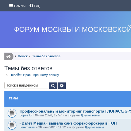
Ссылки
FAQ
ФОРУМ МОСКВЫ И МОСКОВСКОЙ
Поиск
Темы без ответов
Темы без ответов
Перейти к расширенному поиску
Поиск
Расширенный поиск
ТЕМЫ
Профессиональный мониторинг транспорта ГЛОНАСС/GPS:
Lopez D
»
04 авг 2026, 12:57
» в форуме
Другие темы
«Взлёт Медиа» вывела сайт форекс-брокера в ТОП
Lemmarss
»
26 июн 2026, 11:12
» в форуме
Другие темы