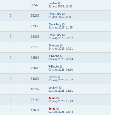
pusher
0
20540
22 апр 2025, 10:30
BlackFury
0
25266
01 апр 2025, 04:03
BlackFury
0
27350
31 мар 2025, 11:35
BlackFury
0
28368
31 мар 2025, 10:02
Silvester
0
22775
24 мар 2025, 10:31
T-Rabbit
0
22586
03 мар 2025, 08:14
T-Rabbit
0
22696
03 мар 2025, 06:50
Xeni15
0
54357
01 мар 2025, 15:52
bodia44
0
48702
01 мар 2025, 15:51
Telas
0
37153
01 мар 2025, 15:49
Telas
0
42671
01 мар 2025, 15:48