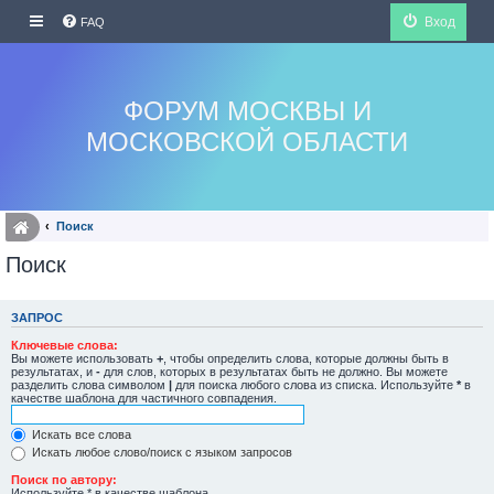
Вход
FAQ
ФОРУМ МОСКВЫ И
МОСКОВСКОЙ ОБЛАСТИ
Поиск
Поиск
ЗАПРОС
Ключевые слова:
Вы можете использовать
+
, чтобы определить слова, которые должны быть в
результатах, и
-
для слов, которых в результатах быть не должно. Вы можете
разделить слова символом
|
для поиска любого слова из списка. Используйте
*
в
качестве шаблона для частичного совпадения.
Искать все слова
Искать любое слово/поиск с языком запросов
Поиск по автору:
Используйте * в качестве шаблона.