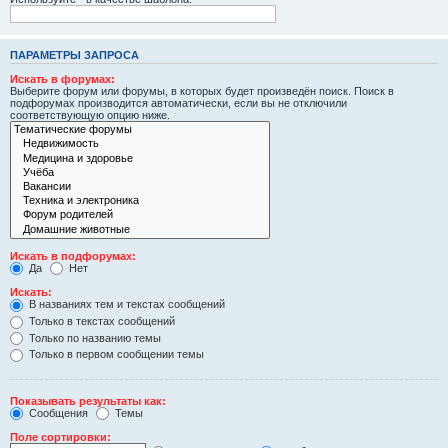
ПАРАМЕТРЫ ЗАПРОСА
Искать в форумах:
Выберите форум или форумы, в которых будет произведён поиск. Поиск в
подфорумах производится автоматически, если вы не отключили
соответствующую опцию ниже.
Искать в подфорумах:
Да
Нет
Искать:
В названиях тем и текстах сообщений
Только в текстах сообщений
Только по названию темы
Только в первом сообщении темы
Показывать результаты как:
Сообщения
Темы
Поле сортировки: