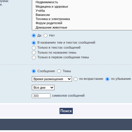
орумах
е.
Да
Нет
В названиях тем и текстах сообщений
Только в текстах сообщений
Только по названию темы
Только в первом сообщении темы
Сообщения
Темы
по возрастанию
по убыванию
символов сообщений