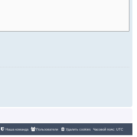
Наша команда
Пользователи
Удалить cookies
Часовой пояс:
UTC