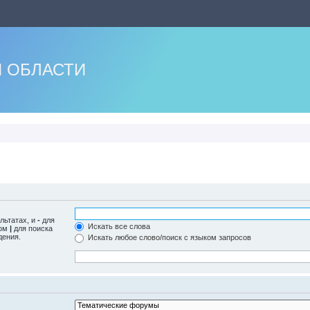
 ОБЛАСТИ
льтатах, и
-
для
Искать все слова
лом
|
для поиска
дения.
Искать любое слово/поиск с языком запросов