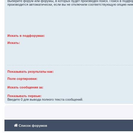
Выберите форум или форумы, в которых будет произведён поиск. Поиск в подф
производится автоматически, если вы не отключили соответствующую опцию ниж
Искать в подфорумах:
Искать:
Показывать результаты как:
Поле сортировки:
Искать сообщения за:
Показывать первые:
Введите 0 для вывода полного текста сообщений.
Список форумов