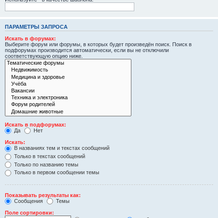
ПАРАМЕТРЫ ЗАПРОСА
Искать в форумах:
Выберите форум или форумы, в которых будет произведён поиск. Поиск в
подфорумах производится автоматически, если вы не отключили
соответствующую опцию ниже.
Искать в подфорумах:
Да
Нет
Искать:
В названиях тем и текстах сообщений
Только в текстах сообщений
Только по названию темы
Только в первом сообщении темы
Показывать результаты как:
Сообщения
Темы
Поле сортировки: