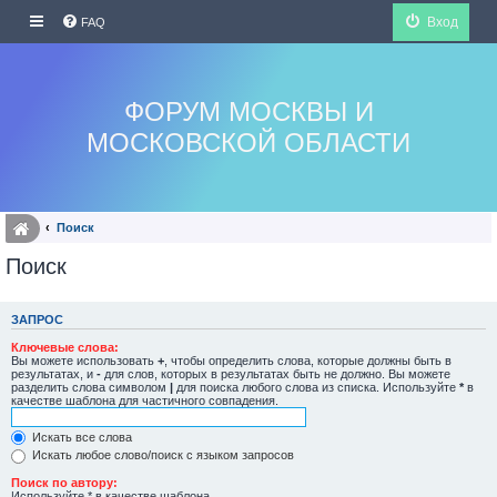
Вход
FAQ
ФОРУМ МОСКВЫ И
МОСКОВСКОЙ ОБЛАСТИ
Поиск
Поиск
ЗАПРОС
Ключевые слова:
Вы можете использовать
+
, чтобы определить слова, которые должны быть в
результатах, и
-
для слов, которых в результатах быть не должно. Вы можете
разделить слова символом
|
для поиска любого слова из списка. Используйте
*
в
качестве шаблона для частичного совпадения.
Искать все слова
Искать любое слово/поиск с языком запросов
Поиск по автору:
Используйте * в качестве шаблона.