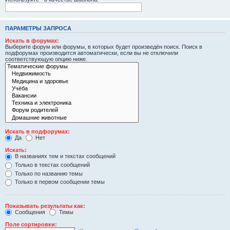
ПАРАМЕТРЫ ЗАПРОСА
Искать в форумах:
Выберите форум или форумы, в которых будет произведён поиск. Поиск в
подфорумах производится автоматически, если вы не отключили
соответствующую опцию ниже.
Искать в подфорумах:
Да
Нет
Искать:
В названиях тем и текстах сообщений
Только в текстах сообщений
Только по названию темы
Только в первом сообщении темы
Показывать результаты как:
Сообщения
Темы
Поле сортировки: