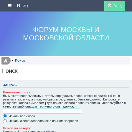
Вход
FAQ
ФОРУМ МОСКВЫ И
МОСКОВСКОЙ ОБЛАСТИ
Поиск
Поиск
ЗАПРОС
Ключевые слова:
Вы можете использовать
+
, чтобы определить слова, которые должны быть в
результатах, и
-
для слов, которых в результатах быть не должно. Вы можете
разделить слова символом
|
для поиска любого слова из списка. Используйте
*
в
качестве шаблона для частичного совпадения.
Искать все слова
Искать любое слово/поиск с языком запросов
Поиск по автору:
Используйте * в качестве шаблона.