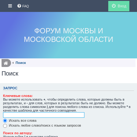
Вход
FAQ
ФОРУМ МОСКВЫ И
МОСКОВСКОЙ ОБЛАСТИ
Поиск
Поиск
ЗАПРОС
Ключевые слова:
Вы можете использовать
+
, чтобы определить слова, которые должны быть в
результатах, и
-
для слов, которых в результатах быть не должно. Вы можете
разделить слова символом
|
для поиска любого слова из списка. Используйте
*
в
качестве шаблона для частичного совпадения.
Искать все слова
Искать любое слово/поиск с языком запросов
Поиск по автору:
Используйте * в качестве шаблона.