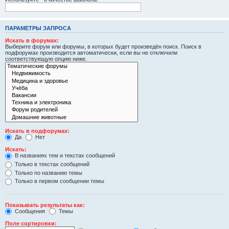
ПАРАМЕТРЫ ЗАПРОСА
Искать в форумах:
Выберите форум или форумы, в которых будет произведён поиск. Поиск в
подфорумах производится автоматически, если вы не отключили
соответствующую опцию ниже.
Искать в подфорумах:
Да
Нет
Искать:
В названиях тем и текстах сообщений
Только в текстах сообщений
Только по названию темы
Только в первом сообщении темы
Показывать результаты как:
Сообщения
Темы
Поле сортировки: