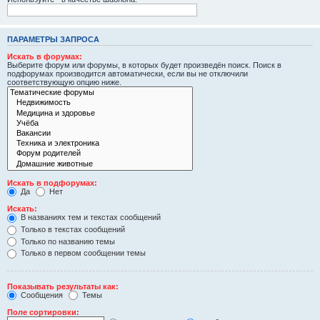
ПАРАМЕТРЫ ЗАПРОСА
Искать в форумах:
Выберите форум или форумы, в которых будет произведён поиск. Поиск в
подфорумах производится автоматически, если вы не отключили
соответствующую опцию ниже.
Искать в подфорумах:
Да
Нет
Искать:
В названиях тем и текстах сообщений
Только в текстах сообщений
Только по названию темы
Только в первом сообщении темы
Показывать результаты как:
Сообщения
Темы
Поле сортировки: