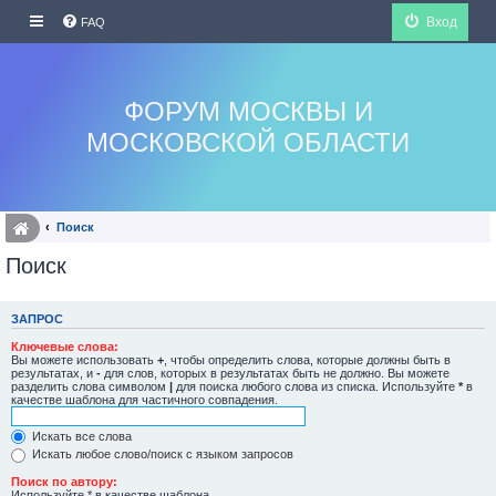
Вход
FAQ
ФОРУМ МОСКВЫ И
МОСКОВСКОЙ ОБЛАСТИ
Поиск
Поиск
ЗАПРОС
Ключевые слова:
Вы можете использовать
+
, чтобы определить слова, которые должны быть в
результатах, и
-
для слов, которых в результатах быть не должно. Вы можете
разделить слова символом
|
для поиска любого слова из списка. Используйте
*
в
качестве шаблона для частичного совпадения.
Искать все слова
Искать любое слово/поиск с языком запросов
Поиск по автору:
Используйте * в качестве шаблона.