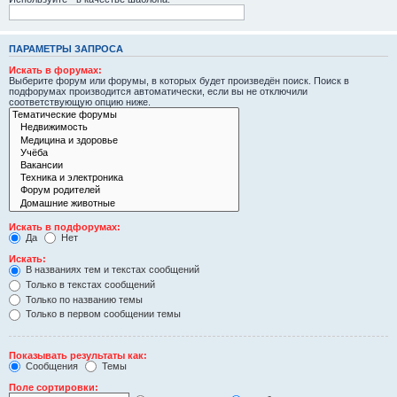
ПАРАМЕТРЫ ЗАПРОСА
Искать в форумах:
Выберите форум или форумы, в которых будет произведён поиск. Поиск в
подфорумах производится автоматически, если вы не отключили
соответствующую опцию ниже.
Искать в подфорумах:
Да
Нет
Искать:
В названиях тем и текстах сообщений
Только в текстах сообщений
Только по названию темы
Только в первом сообщении темы
Показывать результаты как:
Сообщения
Темы
Поле сортировки: