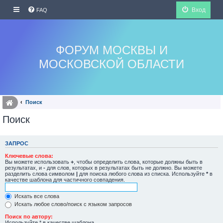
Вход
FAQ
ФОРУМ МОСКВЫ И
МОСКОВСКОЙ ОБЛАСТИ
Поиск
Поиск
ЗАПРОС
Ключевые слова:
Вы можете использовать
+
, чтобы определить слова, которые должны быть в
результатах, и
-
для слов, которых в результатах быть не должно. Вы можете
разделить слова символом
|
для поиска любого слова из списка. Используйте
*
в
качестве шаблона для частичного совпадения.
Искать все слова
Искать любое слово/поиск с языком запросов
Поиск по автору:
Используйте * в качестве шаблона.