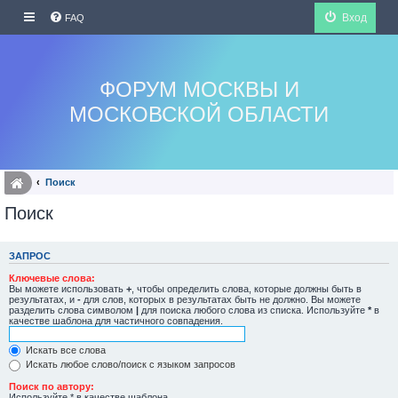
Вход
FAQ
ФОРУМ МОСКВЫ И
МОСКОВСКОЙ ОБЛАСТИ
Поиск
Поиск
ЗАПРОС
Ключевые слова:
Вы можете использовать
+
, чтобы определить слова, которые должны быть в
результатах, и
-
для слов, которых в результатах быть не должно. Вы можете
разделить слова символом
|
для поиска любого слова из списка. Используйте
*
в
качестве шаблона для частичного совпадения.
Искать все слова
Искать любое слово/поиск с языком запросов
Поиск по автору:
Используйте * в качестве шаблона.