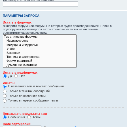
ПАРАМЕТРЫ ЗАПРОСА
Искать в форумах:
Выберите форум или форумы, в которых будет произведён поиск. Поиск в
подфорумах производится автоматически, если вы не отключили
соответствующую опцию ниже.
Искать в подфорумах:
Да
Нет
Искать:
В названиях тем и текстах сообщений
Только в текстах сообщений
Только по названию темы
Только в первом сообщении темы
Показывать результаты как:
Сообщения
Темы
Поле сортировки: