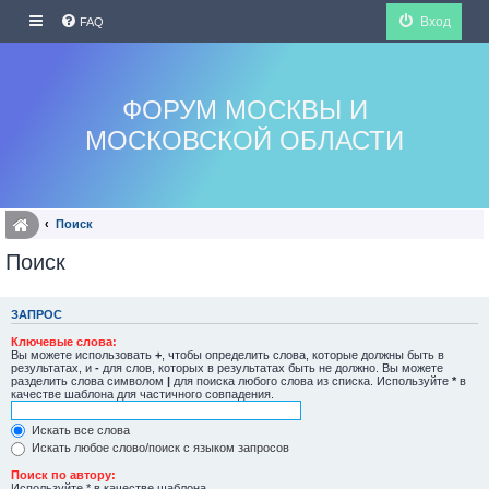
Вход
FAQ
ФОРУМ МОСКВЫ И
МОСКОВСКОЙ ОБЛАСТИ
Поиск
Поиск
ЗАПРОС
Ключевые слова:
Вы можете использовать
+
, чтобы определить слова, которые должны быть в
результатах, и
-
для слов, которых в результатах быть не должно. Вы можете
разделить слова символом
|
для поиска любого слова из списка. Используйте
*
в
качестве шаблона для частичного совпадения.
Искать все слова
Искать любое слово/поиск с языком запросов
Поиск по автору:
Используйте * в качестве шаблона.