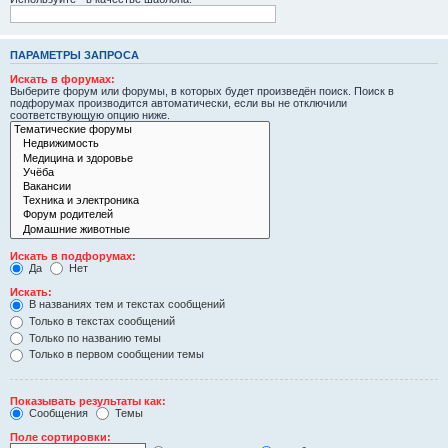
ПАРАМЕТРЫ ЗАПРОСА
Искать в форумах:
Выберите форум или форумы, в которых будет произведён поиск. Поиск в
подфорумах производится автоматически, если вы не отключили
соответствующую опцию ниже.
Искать в подфорумах:
Да
Нет
Искать:
В названиях тем и текстах сообщений
Только в текстах сообщений
Только по названию темы
Только в первом сообщении темы
Показывать результаты как:
Сообщения
Темы
Поле сортировки: