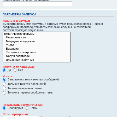
ПАРАМЕТРЫ ЗАПРОСА
Искать в форумах:
Выберите форум или форумы, в которых будет произведён поиск. Поиск в
подфорумах производится автоматически, если вы не отключили
соответствующую опцию ниже.
Искать в подфорумах:
Да
Нет
Искать:
В названиях тем и текстах сообщений
Только в текстах сообщений
Только по названию темы
Только в первом сообщении темы
Показывать результаты как:
Сообщения
Темы
Поле сортировки: