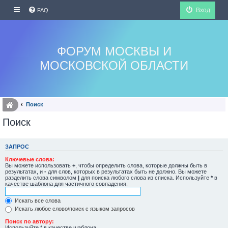
Вход
FAQ
ФОРУМ МОСКВЫ И
МОСКОВСКОЙ ОБЛАСТИ
Поиск
Поиск
ЗАПРОС
Ключевые слова:
Вы можете использовать
+
, чтобы определить слова, которые должны быть в
результатах, и
-
для слов, которых в результатах быть не должно. Вы можете
разделить слова символом
|
для поиска любого слова из списка. Используйте
*
в
качестве шаблона для частичного совпадения.
Искать все слова
Искать любое слово/поиск с языком запросов
Поиск по автору:
Используйте * в качестве шаблона.