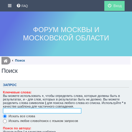
Вход
FAQ
ФОРУМ МОСКВЫ И
МОСКОВСКОЙ ОБЛАСТИ
Поиск
Поиск
ЗАПРОС
Ключевые слова:
Вы можете использовать
+
, чтобы определить слова, которые должны быть в
результатах, и
-
для слов, которых в результатах быть не должно. Вы можете
разделить слова символом
|
для поиска любого слова из списка. Используйте
*
в
качестве шаблона для частичного совпадения.
Искать все слова
Искать любое слово/поиск с языком запросов
Поиск по автору:
Используйте * в качестве шаблона.