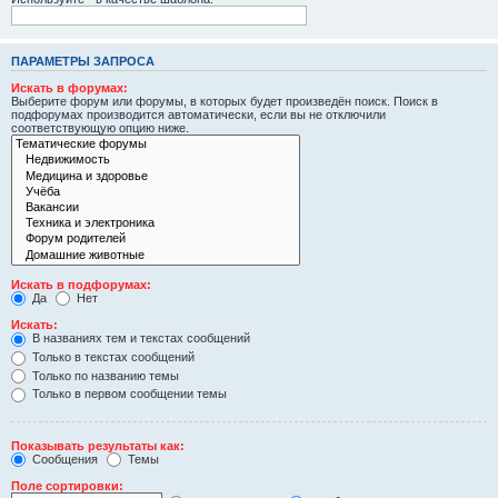
ПАРАМЕТРЫ ЗАПРОСА
Искать в форумах:
Выберите форум или форумы, в которых будет произведён поиск. Поиск в
подфорумах производится автоматически, если вы не отключили
соответствующую опцию ниже.
Искать в подфорумах:
Да
Нет
Искать:
В названиях тем и текстах сообщений
Только в текстах сообщений
Только по названию темы
Только в первом сообщении темы
Показывать результаты как:
Сообщения
Темы
Поле сортировки: