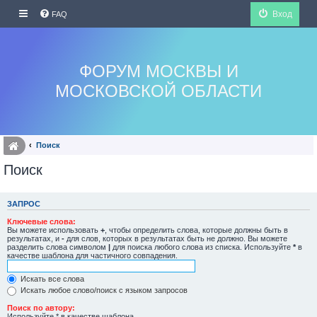
Вход
FAQ
ФОРУМ МОСКВЫ И
МОСКОВСКОЙ ОБЛАСТИ
Поиск
Поиск
ЗАПРОС
Ключевые слова:
Вы можете использовать
+
, чтобы определить слова, которые должны быть в
результатах, и
-
для слов, которых в результатах быть не должно. Вы можете
разделить слова символом
|
для поиска любого слова из списка. Используйте
*
в
качестве шаблона для частичного совпадения.
Искать все слова
Искать любое слово/поиск с языком запросов
Поиск по автору:
Используйте * в качестве шаблона.