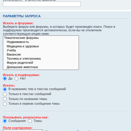
ПАРАМЕТРЫ ЗАПРОСА
Искать в форумах:
Выберите форум или форумы, в которых будет произведён поиск. Поиск в
подфорумах производится автоматически, если вы не отключили
соответствующую опцию ниже.
Искать в подфорумах:
Да
Нет
Искать:
В названиях тем и текстах сообщений
Только в текстах сообщений
Только по названию темы
Только в первом сообщении темы
Показывать результаты как:
Сообщения
Темы
Поле сортировки: