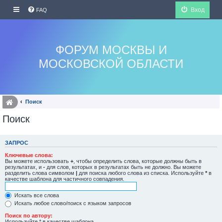
Вход
FAQ
ФОРУМ МОСКВЫ И
МОСКОВСКОЙ ОБЛАСТИ
Поиск
Поиск
ЗАПРОС
Ключевые слова:
Вы можете использовать
+
, чтобы определить слова, которые должны быть в
результатах, и
-
для слов, которых в результатах быть не должно. Вы можете
разделить слова символом
|
для поиска любого слова из списка. Используйте
*
в
качестве шаблона для частичного совпадения.
Искать все слова
Искать любое слово/поиск с языком запросов
Поиск по автору:
Используйте * в качестве шаблона.