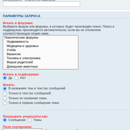
ПАРАМЕТРЫ ЗАПРОСА
Искать в форумах:
Выберите форум или форумы, в которых будет произведён поиск. Поиск в
подфорумах производится автоматически, если вы не отключили
соответствующую опцию ниже.
Искать в подфорумах:
Да
Нет
Искать:
В названиях тем и текстах сообщений
Только в текстах сообщений
Только по названию темы
Только в первом сообщении темы
Показывать результаты как:
Сообщения
Темы
Поле сортировки: