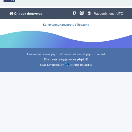
Список форумов
Часовой пояс:
UTC
Конфиденциальность
|
Правила
Создано на основе
phpBB
® Forum Software © phpBB Limited
Русская поддержка phpBB
Style Developed By
PHPBB-BG.INFO