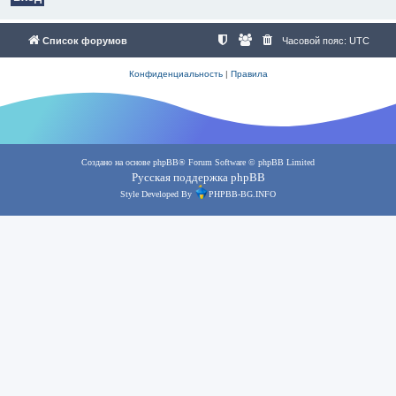
Список форумов
Часовой пояс:
UTC
Конфиденциальность
|
Правила
Создано на основе
phpBB
® Forum Software © phpBB Limited
Русская поддержка phpBB
Style Developed By
PHPBB-BG.INFO