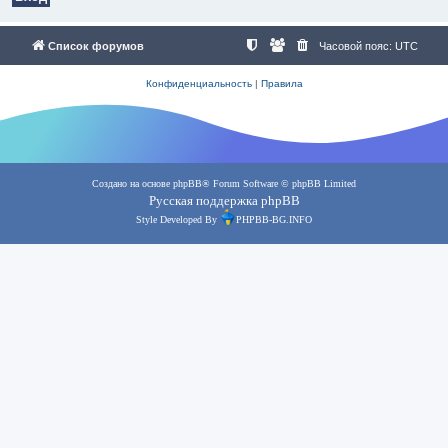
Список форумов
Часовой пояс:
UTC
Конфиденциальность
|
Правила
Создано на основе
phpBB
® Forum Software © phpBB Limited
Русская поддержка phpBB
Style Developed By
PHPBB-BG.INFO