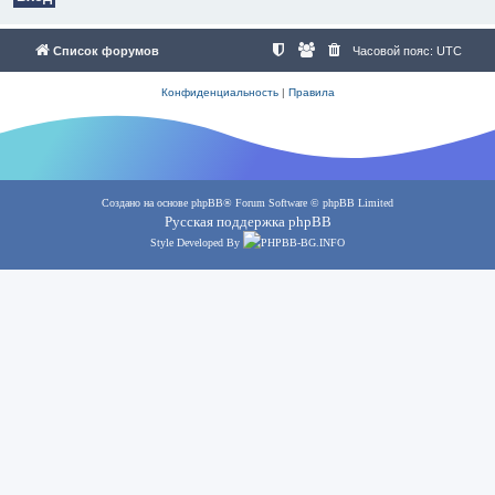
Список форумов
Часовой пояс:
UTC
Конфиденциальность
|
Правила
Создано на основе
phpBB
® Forum Software © phpBB Limited
Русская поддержка phpBB
Style Developed By
PHPBB-BG.INFO