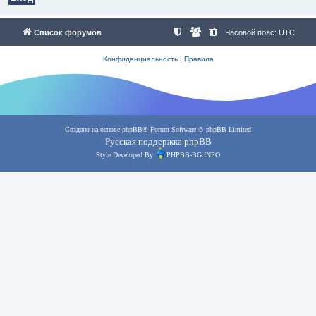
Список форумов
Часовой пояс:
UTC
Конфиденциальность
|
Правила
Создано на основе
phpBB
® Forum Software © phpBB Limited
Русская поддержка phpBB
Style Developed By
PHPBB-BG.INFO