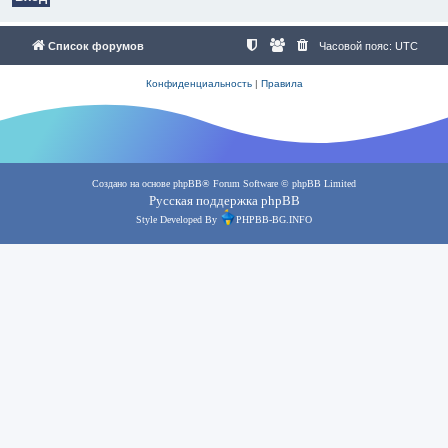
Список форумов
Часовой пояс:
UTC
Конфиденциальность
|
Правила
Создано на основе
phpBB
® Forum Software © phpBB Limited
Русская поддержка phpBB
Style Developed By
PHPBB-BG.INFO