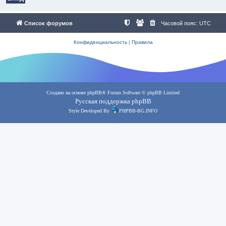
Список форумов
Часовой пояс:
UTC
Конфиденциальность
|
Правила
Создано на основе
phpBB
® Forum Software © phpBB Limited
Русская поддержка phpBB
Style Developed By
PHPBB-BG.INFO